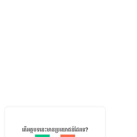
តើអត្ថបទនេះមានប្រយោជន៍ដែរទេ?