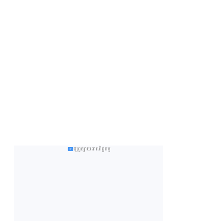
ផ្សព្វផ្សាយពាណិជ្ជកម្ម