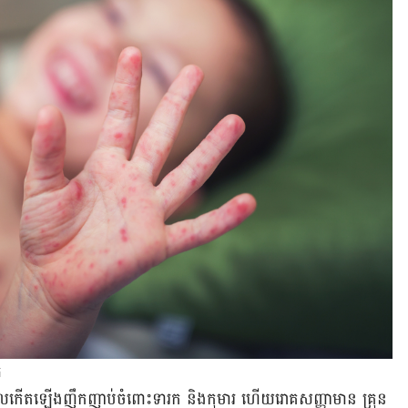
ត់
ង​ដែល​កើត​ឡើង​ញឹកញាប់​ចំពោះ​ទារក និង​កុមារ ហើយ​រោគសញ្ញា​មាន គ្រុន