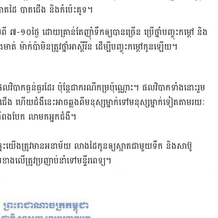
លើ​បាតដៃ បាតជើង និង​កំប៉េះគូទ។
៧-១០ថ្ងៃ ដោយ​គ្រាន់​តែ​ញ៉ាំ​ទឹក​ឲ្យ​បាន​ច្រើន ប្រើ​ថ្នាំ​បញ្ចុះ​កម្តៅ និង​
ត់ ម៉ាក់ប៉ា​មិន​ត្រូវ​ថ្នាំ​អាស្ពីរីន ដើម្បី​បញ្ចុះ​កម្តៅ​កូន​ឡើយ។
់
​វិបាក​ធ្ងន់ធ្ងរ​ដែរ ប៉ុន្តែ​ជា​ករណី​កម្រ​ប៉ុណ្ណោះ។ ផលវិបាក​ទាំង​នោះ​រួម​
ង ហើយ​ជំងឺ​នេះ​អាច​ឆ្លង​ពី​មនុស្ស​ម្នាក់​ទៅ​មនុស្ស​ម្នាក់​ទៀត​តាម​រយៈ
​ពងបែក លាមក​អ្នក​ជំងឺ។
់
នេះ​យើង​ត្រូវ​មាន​អនាម័យ លាងដៃ​កូន​ឲ្យ​ស្អាត​ជាមួយ​ទឹក និង​សាប៊ូ
ាងលើ​ត្រូវ​ប្រញាប់​នាំ​ទៅ​មន្ទីរពេទ្យ។