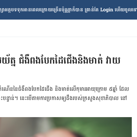
្សាអត្ថបទទុកអានពេលក្រោយ​ច្រើនប៉ុណ្ណាក៏បាន គ្រាន់តែ​ Login ហើយចូលទៅក
័ត្ន​ ជំងឺ​​​ពង​បែក​​ដៃ​ជើង​​និង​មាត់ វាយ​​
ន​កំណើន​នៃ​ជំងឺ​ពង​បែក​ដៃ​ជើង​ និង​មាត់​លើ​កុមារ​អាយុ​ក្រោម ៥ឆ្នាំ ដែល​
គ្រោះ​បន្ទាន់។ នេះ​បើ​តាម​ការ​ប្រកាស​ឲ្យ​ដឹង​របស់​ក្រសួង​សុខាភិបាល នៅ​