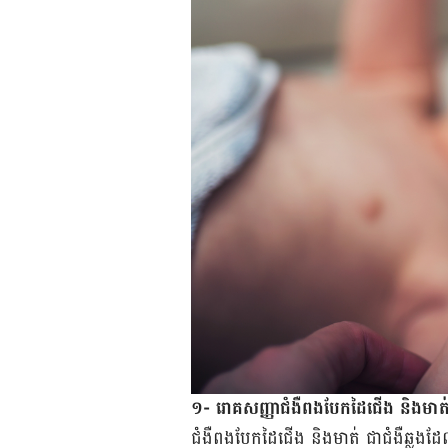
១- រោគសញ្ញាជំងឺ​ពង​បែក​ដៃ​ជើង និង​មា
ជំងឺ​ពង​បែក​ដៃ​ជើង និង​មាត់ ជា​ជំងឺ​ឆ្ល