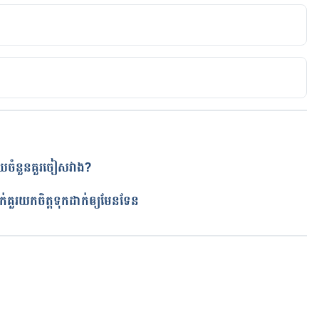
ines. 
ac-gen/side-effects.htm
.
accinations/Pages/reporting-side-effects.aspx
.
មួយចំនួនគួរចៀសវាង?
ត
rse Events
ទែន​​​​​​​​​​​​​​​​​​​​​​​​​​​​​​​​​​​​​​​​​​​​​​​​​​
etting-vaccinated/vaccine-faq/vaccine-side-effects-
កំពុងដំណើរការ...