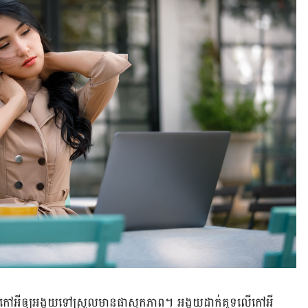
ារ៉េ​កៅ​អី​ឲ្យ​អង្គុយ​ទៅ​ស្រួល​មាន​ផាសុកភាព។ អង្គុយ​ដាក់​គូទ​លើ​កៅ​អី