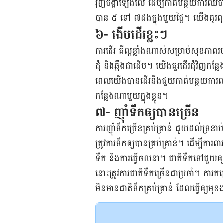
រុញ​ចង្កា​ឡើង​លើ ដើម្បី​កាត់​បន្ថយ​ការ​ឈឺ​ច
បាន​ ៥ ទៅ ៧ដង​ក្នុង​មួយ​ថ្ងៃ។ យើង​​គួរ​ព្
៦- ងើបដើរខ្លះៗ
ការ​ដើរ គឺ​ល្អ​ខ្លាំង​ណាស់​សម្រាប់​សុខភ
ដុំ និង​ឆ្អឹងជា​ដើម។ យើង​គួរ​ដើរ​ជុំ​វិញ​កន្លែង​
ពេល​យើង​​បាន​ដើរនឹង​ជួយ​​កាត់​បន្ថយ​ការ​ឈ
កន្លែង​ណា​មួយ​ក្នុង​ខ្លួន។
៧- ញ៉ាំទឹកឲ្យបានច្រើន
ការ​ញ៉ាំ​​ទឹក​ច្រើន​គ្រប់​គ្រាន់ ជួយ​ដល់​​ទ
ត្រូវ​ការ​ទឹក​ឲ្យ​បាន​គ្រប់​គ្រាន់។ ដើម្បី​ការពារ​​
ទឹក និង​ការ​ធ្វើ​ចលនា​។ ​ជាតិ​ទឹក​ទៅ​ជួយ​ឲ្យ​
នោះ​ត្រូវ​ការ​ជាតិ​ទឹក​ច្រើន​ជា​ប្រចាំ។ ការ​ក
មិន​មាន​ជាតិ​ទឹក​គ្រប់​គ្រាន់ ដែល​ធ្វើ​ឲ្យ​មុខ​ងា