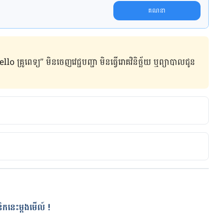
គណនា
ូពេទ្យ” មិន​ចេញ​វេជ្ជបញ្ជា មិន​ធ្វើ​រោគវិនិច្ឆ័យ ឬ​ព្យាបាល​ជូន​
com/blog/reducing-neck-and-back-pain-work
om/blog/10-tips-prevent-neck-pain
healthy-lifestyle/adult-health/in-depth/sitting-at-
-pain-in-the-neck/art-20269947
ិក​នេះ​ម្ដងមើល៍ !
ត