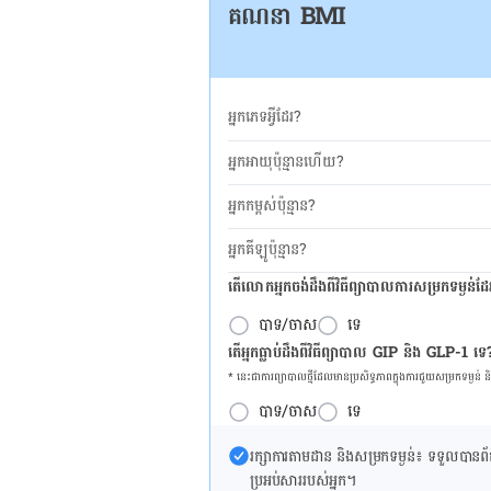
គណនា BMI
អ្នកភេទអ្វីដែរ?
អ្នកអាយុប៉ុន្មានហើយ?
អ្នកកម្ពស់ប៉ុន្មាន?
អ្នកគីឡូប៉ុន្មាន?
តើលោកអ្នកចង់ដឹង​ពីវិធីព្យាបាលការសម្រកទម្ងន់ដ
បាទ/ចាស
ទេ
តើអ្នកធ្លាប់ដឹងពីវិធីព្យាបាល GIP និង GLP-1 ទេ
* នេះ​ជា​ការ​ព្យា​បាល​ថ្មីដែល​​មាន​ប្រសិទ្ធ​ភាព​ក្នុង​ការ​ជួយ​សម្រក​ទម្ងន់ 
បាទ/ចាស
ទេ
រក្សា​ការ​តាមដាន និងសម្រក​ទម្ងន់៖ ទទួលបាន​ព័ត៌​ម
ប្រអប់​សារ​របស់​អ្នក។