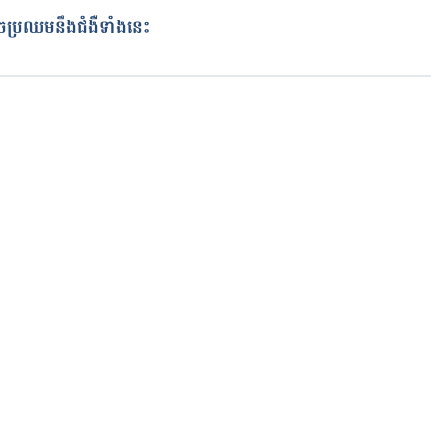
2017/02/10/5-reasons-experience-neck-pain-
​ អាច​ប្រឈម​នឹង​ជំងឺទាំងនេះ
om/wellness/exercise/easy-chin-tucks-neck-pain
com/opinion/dr-kestner-spinal-discs-need-water-
កំពុងដំណើរការ...
84ab590-e18e-51cd-9668-4e30cdf41432.html
ov.au/health/healthyliving/walking-for-good-health