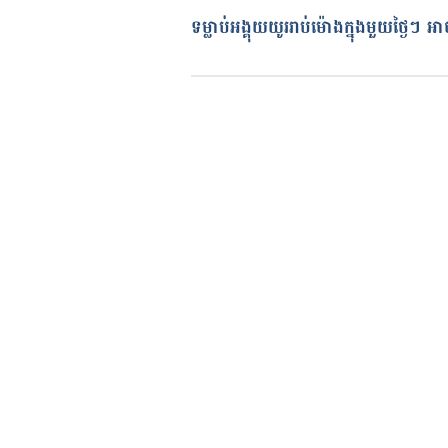
https://www.btod.com/blog/
បច្ចុប្បន្នភាពដោយ៖ 
Solika
​ទម្លាប់​​​​អង្គុយ​យូររាប់​ម៉ោងក្នុងមួយថ្ងៃៗ
computer/
https://www.spine-health.c
https://www.murfreesboropost.
movement-for-health/article_f
https://www.betterhealth.vic.g