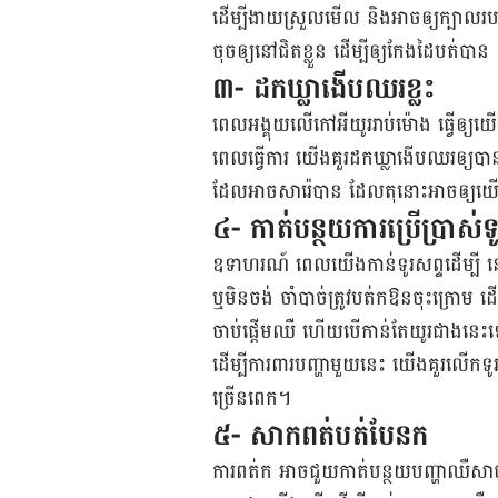
ដើម្បី​ងាយ​ស្រួល​មើល និង​អាច​ឲ្យ​ក្បាល​របស់​​យ
ចុច​ឲ្យ​នៅ​ជិត​ខ្លួន ដើម្បី​ឲ្យ​កែង​ដៃ​បត់​បា
៣- ដកឃ្លាងើបឈរខ្លះ
ពេល​អង្គុយ​លើ​កៅ​អី​យូរ​រាប់​ម៉ោង ធ្វើ​ឲ្យ​យើ
ពេល​ធ្វើ​ការ យើង​​គួរ​ដក​ឃ្លា​ងើប​ឈរ​ឲ្យ​បា
ដែល​អាច​សារ៉េ​បាន ដែល​តុ​នោះ​អាច​ឲ្យ​យើង​​
៤- កាត់បន្ថយការប្រើប្រាស់ទ
ឧទាហរណ៍ ពេល​យើង​​កាន់​ទូរសព្ទ​ដើម្បី​ នោះ​ទូ
ឬ​មិន​ចង់ ​ចាំ​បាច់​ត្រូវ​បត់​ក​ឱន​ចុះ​ក្រោម 
ចាប់​ផ្ដើម​ឈឺ ហើយ​បើ​កាន់​តែ​យូរ​ជាង​នេះ​ទ
ដើម្បី​ការ​ពារ​បញ្ហា​មួយ​នេះ យើង​​គួរ​លើក​​ទូរ​សព
ច្រើន​ពេក។
៥- សាកពត់បត់បែនក
ការ​ពត់​ក អាច​ជួយ​កាត់​បន្ថយ​បញ្ហា​ឈឺ​សាច