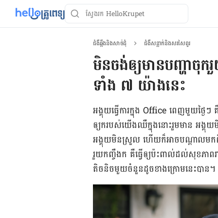
ជំងឺឆ្អឹងនិងសាច់ដុំ
ជំងឺសន្លាក់និងសរសៃពួរ
មិនចង់ឲ្យមានបញ្ហាចុករ
ទាំង ៧ យ៉ាងនេះ
អង្គុយ​ធ្វើ​ការ​ក្នុង​ Office ពេញ​មួយ​ថ្ងៃៗ
ឲ្យ​ក​របស់​យើង​​ឈឺ​ក្នុង​នោះ​រួម​មាន អង្គុយ​មិន​ត
អង្គុយ​មិន​ស្រួល ហើយ​​ក៏​អាច​បណ្ដាល​មក​ព
រួយ​កញ្ចឹង​ក​ គឺ​ធ្វើ​ឲ្យ​ប៉ះ​ពាល់​ដល់​សុខ​ភ
តិច​និច​មួយ​ចំនួន​ដូច​ខាង​ក្រោម​នេះ​បាន។