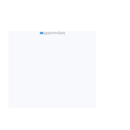
ផ្សព្វផ្សាយពាណិជ្ជកម្ម