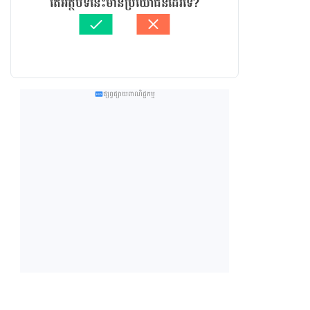
តើអត្ថបទនេះមានប្រយោជន៍ដែរទេ?
ផ្សព្វផ្សាយពាណិជ្ជកម្ម