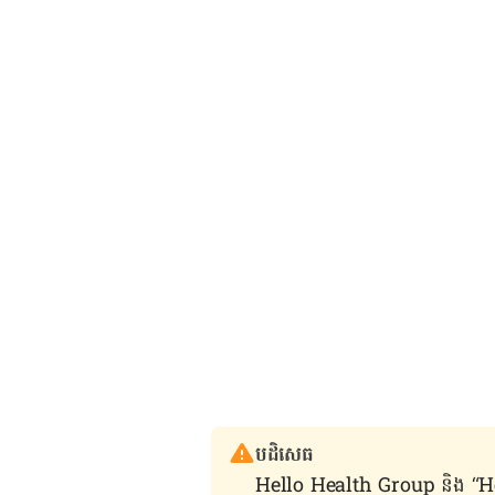
បដិសេធ
Hello Health Group និង “Hello គ្រ