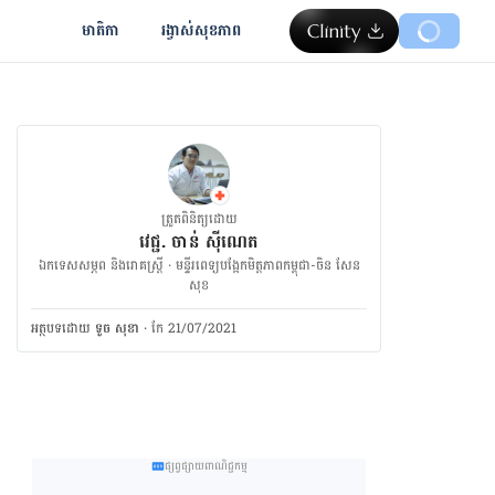
មាតិកា
រង្វាស់​សុខភាព
ត្រួតពិនិត្យដោយ
វេជ្ជ. ចាន់ ស៊ីណេត
ឯកទេសសម្ភព និងរោគស្ត្រី · ម​ន្ទីរពេទ្យបង្អែកមិត្តភាពកម្ពុជា-ចិន សែន
សុខ
អត្ថបទ​ដោយ
ទូច សុខា
·
កែ 21/07/2021
ផ្សព្វផ្សាយពាណិជ្ជកម្ម