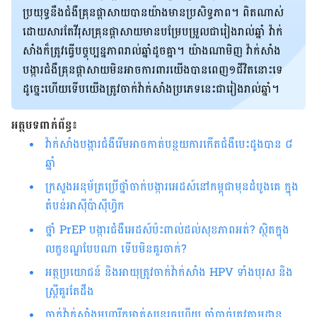
ប្រយុទ្ធនឹងជំងឺគ្រុនផ្តាសាយបានយ៉ាងមានប្រសិទ្ធភាព។ ពិតណាស់
ដោយសារតែវីរុសគ្រុនផ្តាសាយមានបម្រែបម្រួលជារៀងរាល់ឆ្នាំ វ៉ាក់
សាំងក៏ត្រូវធ្វើបច្ចុប្បន្នភាពរាល់ឆ្នាំដូចគ្នា។ យ៉ាងណាមិញ វ៉ាក់សាំង
បង្ការជំងឺគ្រុនផ្តាសាយមិនអាចការពារយើងបានពេញ១ជីវិតនោះទេ
ដូច្នេះហើយទើបយើងត្រូវចាក់វ៉ាក់សាំងប្រភេទនេះជារៀងរាល់ឆ្នាំ។
អត្ថបទពាក់ព័ន្ធ៖
វ៉ាក់សាំងបង្ការជំងឺរើមអាចកាត់បន្ថយការកើតជំងឺបេះដូងបាន ៨
ឆ្នាំ
ក្រសួងអនុម័ត្រប្រើថ្នាំចាក់បង្ការអេដស៍នៅកម្ពុជាមុនដំបូងគេ ក្នុង
តំបន់អាស៊ីប៉ាស៊ីហ្វិក
ថ្នាំ PrEP បង្ការជំងឺអេដស៍ប៉ះពាល់ដល់សុខភាពអត់? ស្ថិតក្នុង
លក្ខខណ្ឌបែបណា ទើបមិនគួរចាក់?
អត្ថប្រយោជន៍ និងអាយុត្រូវចាក់វ៉ាក់សាំង HPV ទាំងបុរស និង
ស្ត្រីគួរតែដឹង
ចាក់វ៉ាក់សាំងមហារីកមាត់ស្បូនរួចហើយ ចាំបាច់ត្រូវតាមដាន