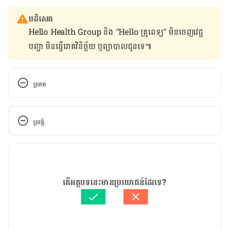
បដិសេធ
Hello Health Group និង “Hello គ្រូពេទ្យ” មិន​ចេញ​វេជ្ជ
បញ្ជា មិន​ធ្វើ​រោគវិនិច្ឆ័យ ឬ​ព្យាបាល​ជូន​ទេ៕
ប្រភព
American Academy Of Pediatrics. American 
Academy of Pediatrics Caring for Your Baby and 
ប្រវត្តិ
Young Child, Birth to Age 5 6th Edition. New 
York: Bantam, 2014. Print Edition.
កំណែ​ប្រែបច្ចុប្បន្ន
Murkoff, Heidi. What to Expect, The First Year. 
18/02/2021
New York: Workman Publishing Company, 2009. 
អត្ថបទ​ដោយ 
ណៃ ទូច
តើអត្ថបទនេះមានប្រយោជន៍ដែរទេ?
Print Edition.
ត្រួតពិនិត្យដោយ
គឹម កាណែល
បច្ចុប្បន្នភាពដោយ៖ 
ទូច សុខា
Your 6-weekk-old. 
http://www.babycenter.com/6_your-6-week-