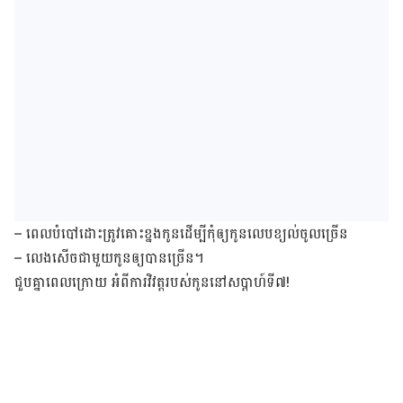
– ពេល​បំបៅ​ដោះ​ត្រូវ​គោះ​ខ្នងកូន​ដើម្បី​កុំ​ឲ្យ​កូនលេប​ខ្យល់​ចូល​ច្រើន​
– លេង​សើច​ជា​មួយ​កូន​ឲ្យ​បាន​ច្រើន។
ជួបគ្នាពេលក្រោយ អំពីការវិវត្តរបស់កូននៅសប្តាហ៍ទី៧!