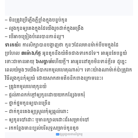
– មិន​ត្រូវ​ប្រើ​ភ្លើង​ភ្លឺ​ខ្លាំង​ក្នុង​បន្ទប់​កូន​
– លួង​កូនឲ្យ​គេង​ក្នុង​ដៃ​យើង​រួច​ដាក់​ក្នុង​អង្រឹង​
– បើ​អាច​ច្រៀង​បំពេរ​បាន​កាន់ល្អ។
ទារក​យំ៖
ការ​សិក្សា​បាន​បង្ហាញ​ថា​ កូនៗ​ដែល​មាន​ម៉ាក់​បីបម​ក្នុង​ដៃ​​
ប្រហែល
៣​ម៉ោង/ថ្ងៃ
អូន​តូច​នឹង​​យំ​តិច​ជាង​ទារក​ដទៃ។ អាអូន​តែ​បន្ត​យំ​
ទោះ​ជាមាន​អាយុ​
៦​សប្តាហ៍​
ហើយ​ក្តី។ អាអូន​នៅតូចមិន​ទាន់​ក្តី​ទេ ដូច្នេះ​
ពេល​យំម្តងៗ​យើង​ពិបាក​រក​មូលហេតុ​ណាស់។ ទោះ​យ៉ាងណា​ម៉ាក់ប៉ា​ត្រូវ​រក​
វិធី​លួងកូន​កុំ​ឲ្យ​យំ ដោយសាកតាមតិចនិកខាងក្រោមនេះ៖
– ត្រូវ​រក​មូល​ហេតុកូនយំ​
– ផ្តល់​​ភាព​កក់​ក្តៅ​ឲ្យ​កូន​ដោយ​យក​កន្សែង​មក​រុំ​​
– ថ្នាក់​ថ្នម​កូន​ឲ្យ​បាន​ច្រើន​​
– ដាក់​កូន​គេង​ឲ្យ​ស្រួល​កុំឲ្យ​​​ឆ្អល់​ពោះ​
– ឲ្យ​កូនបៅ​ដោះ ឬ​មាន​ក្បាល​ដោះ​ជ័រ​សម្រាប់​បៅ​
– រក​កន្លែង​​មាន​ខ្យល់​បរិសុទ្ធ​​​សម្រាប់កូនតូច​
ផ្សព្វផ្សាយពាណិជ្ជកម្ម