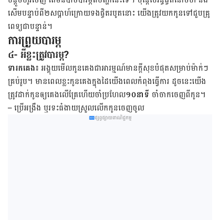
សើម​បន្ទាប់​ពី២​សប្តាហ៍​ក្រោយ​ទងផ្ចិត​របូត​នោះ ​យើង​ត្រូវ​យក​កូន​ទៅ​ជួប​គ្រូ
ពេទ្យ​ជា​បន្ទាន់។
ការព្រួយបារម្ភ
៤- អីខ្លះត្រូវបារម្ភ?
ទារកគេង​៖
អង្គុយ​មើល​កូន​​គេង​ជា​អារម្មណ៍​មាន​ក្តី​សុខ​បំផុត​សម្រាប់​ម៉ាក់ៗ​
គ្រប់​រូប។ មាន​ពេល​ខ្លះកូន​គេង​ក្នុង​ដៃ​យើង​ពេល​កំពុង​ធ្វើ​ការ ​ដូច​នេះ​យើង​
ត្រូវ​ដាក់​កូន​ឲ្យ​គេង​លើ​គ្រែ​ហើយ​ចាំ​ប្រហែល​
១០​នាទី
ចាំ​ចាក​ចេញ​ពី​កូន។
– ប្រើ​អង្រឹង ឬ​រទះ​ធំ​ងាយ​ស្រួល​លើក​កូនចេញ​ចូល
ផ្សព្វផ្សាយពាណិជ្ជកម្ម