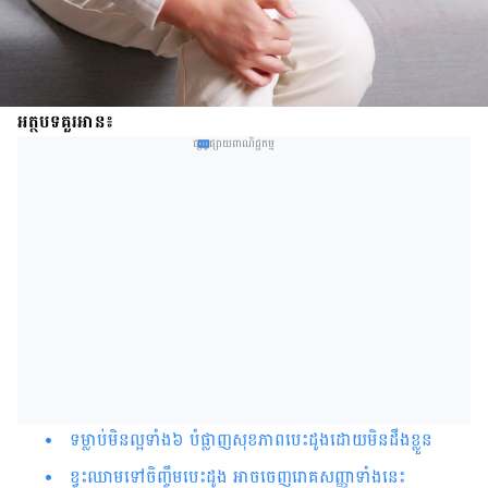
អត្ថបទគួរអាន៖
ផ្សព្វផ្សាយពាណិជ្ជកម្ម
ទម្លាប់​មិន​ល្អ​ទាំង​៦​ បំផ្លាញ​សុខភាព​បេះដូង​​ដោយ​មិន​ដឹង​ខ្លួន​​​​​​​​​​​​​​​​​​​​​​​​​​​​​​​​​​​​​​​​​​​​​​​​​​​​​​​​​​​​
ខ្វះ​​ឈាម​​ទៅ​ចិញ្ចឹម​បេះដូង អាច​ចេញ​រោគសញ្ញា​ទាំង​នេះ​​​​​​​​​​​​​​​​​​​​​​​​​​​​​​​​​​​​​​​​​​​​​​​​​​​​​​​​​​​