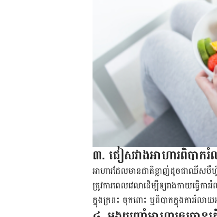
៣. ជៀសវាង​អាហារ​ពិបាក​​រំ
អាហារ​ដែល​មាន​ជាតិ​ខ្លាញ់​ដូចជា​ឈីស​បឺហ្គឺ​
ត្រូវការ​ពេលវេលា​ដើម្បី​ឲ្យ​រាងកាយ​ធ្វើ​ការ
ក្នុង​ក្រពះ ចុក​ពោះ​ ឬ​ពិបាក​ក្នុង​ការ​រំលា
៤. អង្គុយ​ញ៉ាំ​អាហារ​ឲ្យ​បាន​ត្រឹ