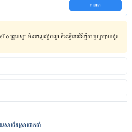
គណនា
ូពេទ្យ” មិន​ចេញ​វេជ្ជបញ្ជា មិន​ធ្វើ​រោគវិនិច្ឆ័យ ឬ​ព្យាបាល​ជូន​
ion-health/9-ways-to-make-your-digestive-system-run-
digestive-health/tips-for-better-digestive-health/
l.com/2018/09/07/eating-for-a-healthy-digestive-
 ដោយសារផឹកស្រាជោកជាំ
ត