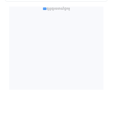
ផ្សព្វផ្សាយពាណិជ្ជកម្ម