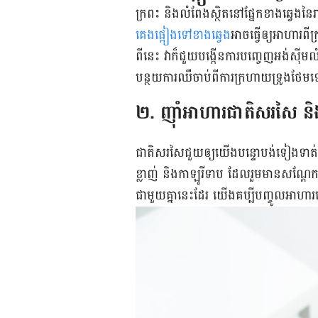
ក្រពះ​ និង​លំពែង​ស្ថិត​នៅ​ផ្នែក​ខាង​ឆ្វេង​ន
គេង​ផ្អៀង​ទៅ​ខាង​ឆ្វេង​
អាច​​ធ្វើ​ឲ្យ​អាហារ​ព
ពី​នេះ​ វា​ក៏​ជួយ​បង្កើន​ការ​បញ្ចេញ​អង់ស៊ីម
បន្ថយ​ការ​ឈឺចាប់​ពី​ការ​ក្រហាយ​ទ្រូង​​​ថែម
២. ញ៉ាំ​អាហារ​ជាតិ​សរសៃ​ ន
ជាតិ​សរសៃ​ជួយ​​ឲ្យ​យើង​បន្ទោបង់​ទៀងទាត់​
ខ្លាញ់​ និង​កាឡូរី​ទាប ដែល​រួម​មាន​សណ្ដែក​ ផ
ជាមួយ​គ្នា​នេះ​ដែរ​ យើង​គប្បី​បញ្ចូល​អាហា