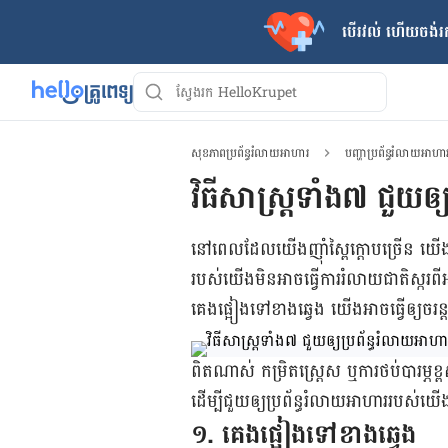
បើរវល់ ហើយចង់​រក
សុខភាពប្រព័ន្ធរំលាយអាហារ
បញ្ហាប្រព័ន្ធរំលាយអាហ
វិធីសាស្ត្រ​ទាំង​​៧​ ជួយ​ឲ្យ​ប្រព័ន្ធ​រំលាយ​អាហារ​ដំណើរ​រលូន​​
​នៅ​ពេល​ដែល​យើង​ញ៉ាំ​ស្ពៃក្ដោប​ច្រើន​ យើង​
របស់​យើង​មិន​អាច​ធ្វើការ​រំលាយ​ជាតិ​ស្ករ​​
គេង​ផ្អៀង​ទៅ​ខាង​ឆ្វេង​ យើង​អាច​ធ្វើ​ឲ្យ​ចរន្ត
ពិត​ណាស់​​ កម្រិត​ស្រ្តេស​ ឬ​ការ​ថប់បារម្ភ​
ដើម្បី​ជួយ​ឲ្យ​ប្រព័ន្ធ​រំលាយ​អាហារ​របស់​យើង
១. គេង​ផ្អៀង​ទៅ​ខាង​ឆ្វេង