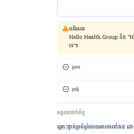
បដិសេធ
Hello Health Group និង “Hello គ្រ
ទេ៕
ប្រភព
https://brightside.me/inspirat
smoothly-800022/
ប្រវត្តិ
https://www.everydayhealth.com/
កំណែ​ប្រែបច្ចុប្បន្ន
អត្ថបទពាក់ព័ន្ធ
21/06/2021
https://www.intercoastalmedica
system/
អត្ថបទ​ដោយ 
នូ សោភ័ណ្ឌ
គ្រោះថ្នាក់ប្រព័ន្ធរំលាយអាហារទាំង៥
ត្រួតពិនិត្យដោយ 
វេជ្ជ. ចាន់ ស៊ីណេ