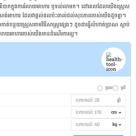
ពិបាក​ក្នុង​ការ​រំលាយ​អាហារ​ ឬ​ទល់​លាមក​។​ ​នៅ​ពេល​ដែល​យើង​​ស្រ្តេស​
ង់​អាហារ​ ដែល​វា​ផ្ដល់​ផល​ប៉ះពាល់​ដល់​សុខភាព​របស់​យើង​​ដូច​គ្នា​។
​កាត់​បន្ថយ​ស្រ្តេស​តាម​វិធីសាស្ត្រ​ផ្សេង​ៗ​ ដូចជា​ធ្វើ​លំហាត់​ប្រាណ​ ស្ដាប់​
្ធ​រំលាយ​អាហារ​របស់​យើង​មាន​ដំណើរការ​​ល្អ​។
ប្រុស
ស្រី
ឆ្នាំ
cm
kg