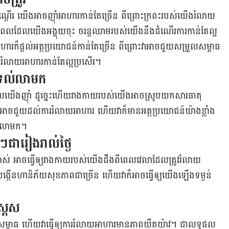
ើរ​ យើង​អាច​ញ៉ាំ​អាហារ​កាន់​តែ​ច្រើន​ ពីព្រោះ​​ក្រពះ​របស់​យើង​​រំលាយ​
​ពេល​ដែល​យើង​អង្គុយ​ចុះ​ ចរន្ត​ឈាម​របស់​យើង​នឹង​ដំណើរការ​កាន់​តែ​ល្អ​
អាហារ​ក៏​ផ្ដល់​អត្ថប្រយោជន៍​កាន់​តែ​ច្រើន ពីព្រោះ​វា​អាច​ជួយ​សម្រួល​​សម្ពាធ​
​រំលាយ​អាហារ​​​កាន់​តែ​ល្អ​ប្រសើរ​​។
​ទល់​លាមក​
​ដែល​យើង​ញ៉ាំ​ ដូច្នេះ​ហើយ​រាងកាយ​របស់​យើង​អាច​ស្រូប​យក​សារធាតុ​
ឹក​អាច​ជួយ​​ដល់​ការ​រំលាយ​អាហារ​ ហើយ​វា​ក៏​មាន​អត្ថប្រយោជន៍​យ៉ាង​ខ្លាំង​​
់​លាមក​។​
​ជា​រៀងរាល់​ថ្ងៃ​
ស់​ អាច​ធ្វើ​ឲ្យ​រាងកាយ​របស់​យើង​ដឹង​​​ពី​​ពេល​វេលា​​ដែល​ត្រូវ​រំលាយ​
្កើន​ហានិភ័យ​សុខភាព​ជា​ច្រើន​ ហើយ​វា​ក៏​អាច​ធ្វើ​ឲ្យ​យើង​ឡើង​ទម្ងន់​
្តេស​
ពាធ​ ហើយ​​វា​ធ្វើ​ឲ្យ​​ការរំលាយអាហារ​មាន​ភាព​យឺតយ៉ាវ​។​ ជា​លទ្ធផល​