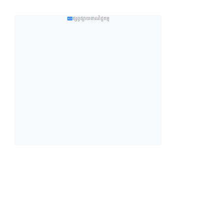
ផ្សព្វផ្សាយពាណិជ្ជកម្ម