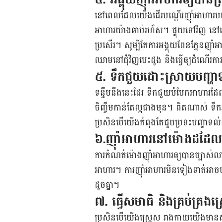
នៅ​ពេល​ដែល​យើង​ដើរ​បណ្ដើរ​ញ៉ាំ​អាហារ​បណ្ដ
អាហារ​​យ៉ាង​ឆាប់​រហ័ស​។​ ផ្ទុយ​ទៅ​វិញ​ នៅ
ប្រសើរ​។​ សូម្បី​តែ​ការ​អង្គុយ​ពែនភ្នែន​ញ៉ាំ​
ឈាម​​នៅ​ជុំវិញ​បេះដូង​ និង​ធ្វើ​ឲ្យ​​ដំណើរការ
៥. ទឹក​ជួយ​ដោះស្រាយ​បញ្ហា
​ទន្ទឹម​នឹង​នេះ​ដែរ​​ ទឹក​ជួយ​បំបែក​អាហារ
ចិញ្ចឹម​កាន់​តែ​​ល្អ​ជាង​មុន​។​ ​ពិត​ណាស់​ ទ
ប្រសិនបើ​យើង​កំពុង​តែ​ជួប​ប្រទះ​បញ្ហា​ទល
៦.​ញ៉ាំ​អាហារ​នៅ​​ម៉ោង​ដដែល​ៗ
ការ​កំណត់​​ម៉ោង​​​ញ៉ាំ​អាហារ​ឲ្យ​បាន​ច្បាស់លា
អាហារ​។ ការ​ញ៉ាំ​​អាហារ​មិន​ទៀងទាត់​អាច​បង
ដូច​គ្នា​។​
៧. ធ្វើ​សមាធិ​ និង​គ្រប់គ្រង​ស្រ
ប្រសិនបើ​យើង​ស្រ្តេស​ រាងកាយ​យើង​មាន​សម្