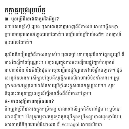
កត្តាគួរប្រុងប្រយ័ត្ន
៣- មុនប្រើជីរ​នាងវង​គួរដឹងអីខ្លះ?
យោង​តាម​ទ្រឹស្ដី ប្រេង​ ឬសារធាតុ​​ទាញ​ចេញ​ពី​ជី​នាងវង ​អាច​បង្កើន​កត្តា​
ប្រឈម​ហូរ​ឈាម​អំឡុង​ពេល​វះ​កាត់។ គប្បី​ឈប់​ប្រើ​វា​យ៉ាង​តិច​ ២​សប្តាហ៍ ​
មុន​ពេល​វះកាត់។
​គួរ​ដឹង​ពី​របៀប​ញ៉ាំ​ជី​នាងវង​ស្រស់​ៗ​ ឬ​ជា​ម្សៅ ដោយ​ត្រូវ​ដឹង​ថា​ផ្នែក​គួរ​ប្រើ ​គឺ​
មាន​តែ​ស្លឹក​តែ​ប៉ុណ្ណោះ។ លក្ខខណ្ឌ​ក្នុង​ការ​ចុះ​បញ្ជី​ការ​ផ្លូវ​ច្បាប់​សម្រាប់​
អាហារ​បំប៉ន​ មិន​តឹង​រ៉ឹង​​ដូច​ការ​ចុះ​បញ្ជី​ការ​ផ្លូវ​ច្បាប់​ទៅ​លើ​ថ្នាំពេទ្យ​ទេ។ ដូច​
នេះ​គួរ​តែ​មាន​ការ​សិក្សា​បន្ថែម​ពី​សុវត្ថិភាព​លើ​អាហារ​បំប៉ន​ទាំង​នេះ។ ​ត្រូវ​
ប្រាកដ​ថា​អត្ថប្រយោជន៍​នៃ​ការ​ប្រើ​ថ្នាំ​នេះ​ខ្ពស់​ជាង​កត្តា​ប្រឈម។ សូម​
ពិគ្រោះ​ជាមួយ​គ្រូពេទ្យ​ដើម្បី​អាច​ដឹង​ពី​ព័ត៌មាន​បន្ថែម។
៤- មានសុវត្ថិភាពកម្រិតណា?
មិន​ត្រូវ​ប្រើ​ជី​នាងវង​ក្នុង​កម្រិត​ព្យាបាល​ទៅ​លើ​អ្នក​ជំងឺ​មាន​ផ្ទៃ​ពោះ​ ឬ​បំបៅ​
ដោះ​ឡើយ។ មិន​ត្រូវ​ឲ្យ​ទារក​ឬ​ក្មេង​តូច​ប្រើ​ក្នុង​កម្រិត​ព្យាបាល​ដូច​គ្នា​ដែរ។
សារធាតុ​គីមី​មួយ​របស់​ជី​រនាងវង គឺ​ Estragol អាច​ផលិត​ជា