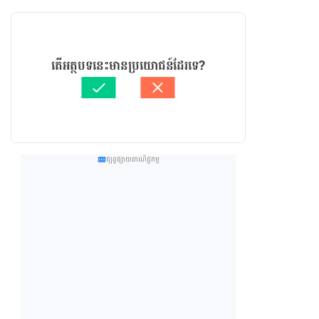
តើអត្ថបទនេះមានប្រយោជន៍ដែរទេ?
ផ្សព្វផ្សាយពាណិជ្ជកម្ម