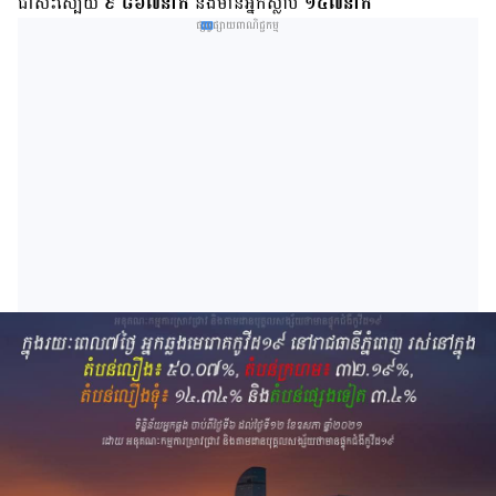
ជាសះស្បើយ
៩ ៨៦៧នាក់
និងមានអ្នកស្លាប់
១៤៧នាក់
ផ្សព្វផ្សាយពាណិជ្ជកម្ម