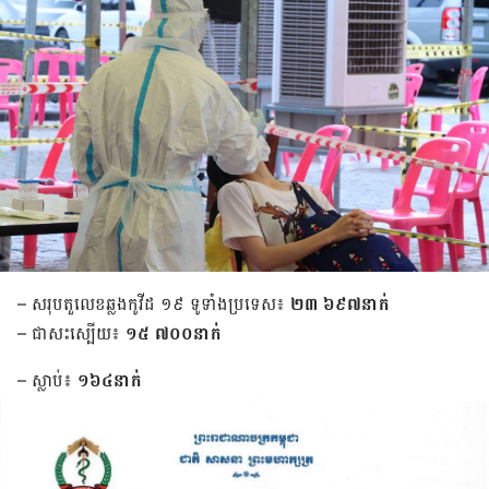
– សរុបតួលេខឆ្លងកូវីដ ១៩ ទូទាំងប្រទេស៖
២៣ ៦៩៧នាក់
– ជាសះស្បើយ៖
១៥ ៧០០នាក់
– ស្លាប់៖
១៦៤នាក់