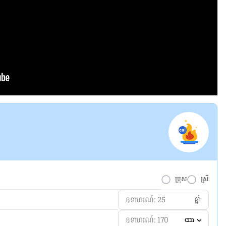
ប្រុស
ស្រី
ឆ្នាំ
cm