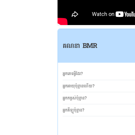
គណនា BMR
អ្នកភេទអ្វីដែរ?
អ្នកអាយុប៉ុន្មានហើយ?
អ្នកកម្ពស់ប៉ុន្មាន?
អ្នកគីឡូប៉ុន្មាន?