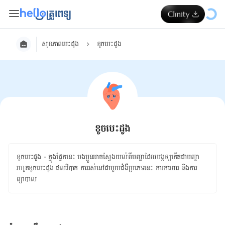
សុខភាពបេះដូង
ខូចបេះដូង
ខូចបេះដូង
ខូចបេះដូង - ក្នុង​ផ្នែក​នេះ ​បងប្អូន​អាច​ស្វែងយល់​ពី​បញ្ហា​ដែល​បង្ក​ឲ្យ​កើត​ជាបញ្ហា​
រហូត​ខូច​​បេះដូង ផលវិបាក ​ការ​រស់​នៅ​ជា​មួយ​ជំងឺប្រភេទ​នេះ ការការពារ​ និង​ការ​
ព្យាបាល