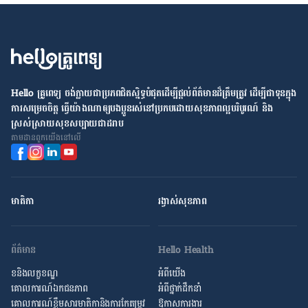
Hello គ្រូពេទ្យ ​ចង់​ក្លាយ​ជា​ប្រភព​ជិតស្និទ្ធបំផុតដើម្បី​ផ្ដល់​ព័ត៌មាន​ដ៏​ត្រឹមត្រូវ​ ដើម្បី​ជា​ទុន​ក្នុង​
ការ​សម្រេច​ចិត្ត ធ្វើ​យ៉ាង​ណា​ឲ្យ​បងប្អូន​រស់នៅ​ប្រកប​ដោយ​សុខភាព​ល្អ​បរិបូរណ៍ និង​
ស្រស់ស្រាយ​សុខសប្បាយ​ជា​ដរាប
តាម​ដាន​ពួក​យើង​នៅ​លើ
មាតិកា
រង្វាស់​សុខភាព
ព័ត៌មាន
Hello Health
ខនិងលក្ខខណ្ឌ
អំពីយើង
គោលការណ៍ឯកជនភាព
អំពី​ថ្នាក់ដឹកនាំ
គោលការណ៍​ខ្លឹម​សារ​មាតិកា​និង​ការ​កែតម្រូវ
ឱកាស​ការងារ