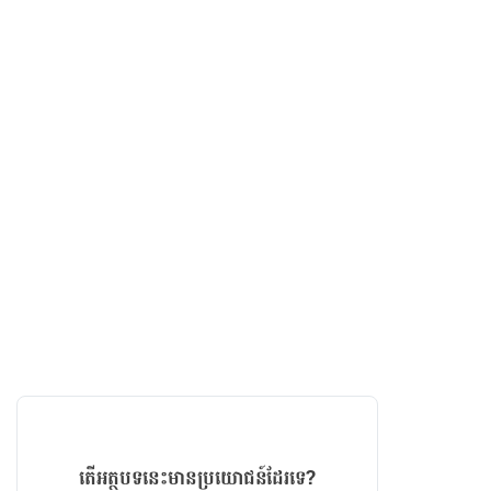
តើអត្ថបទនេះមានប្រយោជន៍ដែរទេ?