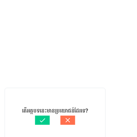
តើអត្ថបទនេះមានប្រយោជន៍ដែរទេ?