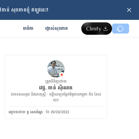
ាន់ សុខភាពខ្ញុំ ឥឡូវនេះ!
មាតិកា
រង្វាស់​សុខភាព
ត្រួតពិនិត្យដោយ
វេជ្ជ. ចាន់ ស៊ីណេត
ឯកទេសសម្ភព និងរោគស្ត្រី · ម​ន្ទីរពេទ្យបង្អែកមិត្តភាពកម្ពុជា-ចិន សែន
សុខ
អត្ថបទ​ដោយ
នូ សោភ័ណ្ឌ
·
កែ 15/03/2021