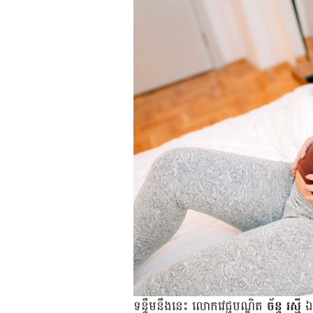
ទន្ទឹម​នឹង​នេះ លោក​វេជ្ជបណ្ឌិត
ច័ន្ទ រស្មី
ឯក