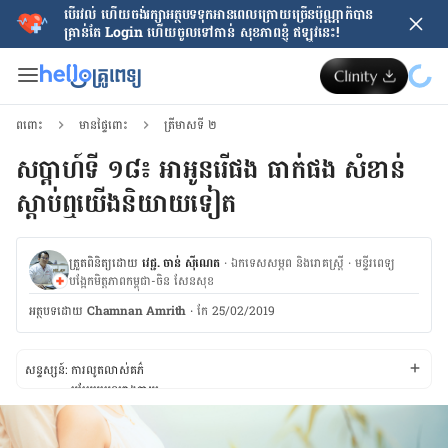
បើរវល់ ហើយចង់​រក្សាអត្ថបទទុកអានពេលក្រោយ​ច្រើនប៉ុណ្ណាក៏បាន
គ្រាន់តែ​ Login ហើយចូលទៅកាន់ សុខភាពខ្ញុំ ឥឡូវនេះ!
ពពោះ
មានផ្ទៃពោះ
ត្រីមាសទី ២
សប្តាហ៍ទី ១៨៖ អាអូនរើផង ធាក់ផង សំខាន់
ស្តាប់ឮ​យើង​និយាយ​ទៀត
ត្រួតពិនិត្យដោយ
វេជ្ជ. ចាន់ ស៊ីណេត
·
ឯកទេសសម្ភព និងរោគស្ត្រី
·
ម​ន្ទីរពេទ្យ
បង្អែកមិត្តភាពកម្ពុជា-ចិន សែនសុខ
អត្ថបទ​ដោយ
Chamnan Amrith
·
កែ 25/02/2019
សន្ទស្សន៍:
ការលូតលាស់គភ៌
បម្រែបម្រួលរាងកាយ
ការជួបជាមួយគ្រូពេទ្យ
សុខភាព និងសុវត្ថិភាព