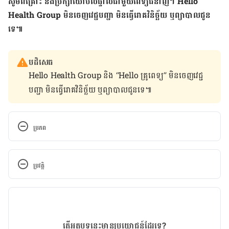
សូម​ពិគ្រោះ និង​ប្រឹក្សា​យោបល់​ផ្ទាល់​ជាមួយ​ពេទ្យ​ជំនាញ។ Hello
Health Group មិន​ចេញ​វេជ្ជបញ្ជា មិន​ធ្វើ​រោគវិនិច្ឆ័យ ឬ​ព្យាបាល​ជូន​
ទេ៕
បដិសេធ
Hello Health Group និង “Hello គ្រូពេទ្យ” មិន​ចេញ​វេជ្ជ
បញ្ជា មិន​ធ្វើ​រោគវិនិច្ឆ័យ ឬ​ព្យាបាល​ជូន​ទេ៕
ប្រភព
Poppy seed to pumpkin: How big is your baby? 
http://www.babycenter.com/slideshow-baby-size. 
ប្រវត្តិ
Accessed June 10, 2016.
កំណែ​ប្រែបច្ចុប្បន្ន
Pregnancy calendar week 
18. http://kidshealth.org/parent/pregnancy_center
25/02/2019
/pregnancy_calendar/week18.html. Accessed 
អត្ថបទ​ដោយ 
Chamnan Amrith
តើអត្ថបទនេះមានប្រយោជន៍ដែរទេ?