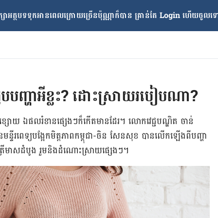
្សាអត្ថបទទុកអានពេលក្រោយ​ច្រើនប៉ុណ្ណាក៏បាន គ្រាន់តែ​ Login ហើយចូលទៅក
ះជួបបញ្ហាអីខ្លះ? ដោះស្រាយរបៀបណា?
ើម​ចុះ​ខ្សោយ ឯ​ផល​រំខាន​ផ្សេងៗ​ក៏​កើត​មាន​ដែរ។ លោក​វេជ្ជបណ្ឌិត ចាន់
នៃ​មន្ទីរពេទ្យ​បង្អែក​មិត្តភាព​កម្ពុជា-ចិន សែនសុខ បានលើក​ឡើង​ពី​បញ្ហា​
នៅ​ត្រីមាស​ដំបូង រួម​និង​ដំណោះស្រាយ​ផ្សេងៗ។