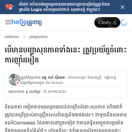
បើរវល់ ហើយចង់​រក្សាអត្ថបទទុកអានពេលក្រោយ​ច្រើនប៉ុណ្ណាក៏បាន
គ្រាន់តែ​ Login ហើយចូលទៅកាន់ សុខភាពខ្ញុំ ឥឡូវនេះ!
របបអាហារ
រូបមន្តសុខភាព
បើមាន​បញ្ហា​សុខភាព​​​ទាំង​នេះ​ ត្រូវប្រយ័ត្ន​ចំពោះ​
ការ​ញ៉ាំ​​រមៀត​​​​​​​​​​​​​​​​​​​​​​​​​​​
ត្រួតពិនិត្យដោយ
វេជ្ជ. ចាន់ ស៊ីណេត
·
ឯកទេសសម្ភព និងរោគស្ត្រី
·
ម​ន្ទីរពេទ្យ
បង្អែកមិត្តភាពកម្ពុជា-ចិន សែនសុខ
អត្ថបទ​ដោយ
នូ សោភ័ណ្ឌ
·
កែ 10/05/2021
ពិត​ណាស់​ ​រមៀត​មាន​គុណប្រយោជន៍​​ជា​ច្រើន​ចំពោះ​សុខភាព​ ហើយ​​​វា​ក៏​
ត្រូវ​បាន​ប្រើប្រាស់​​ជា​គ្រឿង​ទេស​ដ៏​ពេញ​និយម​​ផង​ដេរ​។​ ​ជាមួយ​នឹង​សារធាតុ​
ពណ៌​Curcumin ​ដែល​មាន​នៅ​ក្នុង​រមៀត​ ​វា​​មាន​ឥទ្ធិពល​ក្នុង​ការ​ប្រឆាំង​
នឹង​ការ​រលាក​ដ៏​ស័ក្ដិសិទ្ធិ​។​ បន្ថែម​ពី​នេះ​ វា​ក៏​មាន​ប្រសិទ្ធភាព​​ក្នុង​ការ​ដោះ