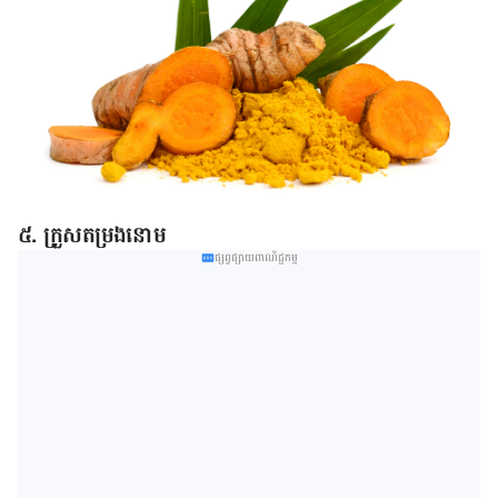
៥. ក្រួស​​តម្រង​នោម​
ផ្សព្វផ្សាយពាណិជ្ជកម្ម