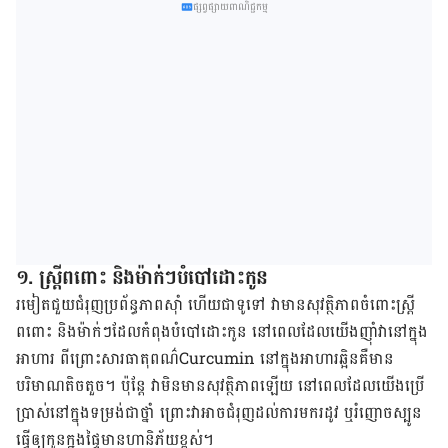
ផ្សព្វផ្សាយពាណិជ្ជកម្ម
១. ស្ត្រី​ពពោះ​ និង​ម៉ាក់​ៗ​​បំបៅ​ដោះ​កូន​
​​​​​​​​រមៀត​​ជួយ​ជំរុញ​ប្រព័ន្ធ​ភាព​ស៊ាំ​ ហើយ​ជា​ទូទៅ​ វា​​មាន​សុវត្ថិភាព​ចំពោះ​ស្ត្រី​
ពពោះ​ និង​ម៉ាក់ៗ​ដែល​កំពុង​បំបៅ​ដោះ​កូន​ ​នៅ​ពេល​ដែល​យើង​ញ៉ាំ​វា​​នៅ​ក្នុង​
អាហារ​ ពីព្រោះ​​សារធាតុ​ពណ៌​Curcumin នៅ​ក្នុង​អាហារ​ឆ្អិន​​គឺ​មាន​
បរិមាណ​​តិចតួច​។​ ​ប៉ុន្តែ​ វា​មិន​មាន​សុវត្ថិភាព​ឡើយ​ ​នៅ​ពេល​ដែល​យើង​ប្រើ
ប្រាស់​នៅ​ក្នុង​ទម្រង់​ជា​ថ្នាំ​ ព្រោះ​វា​អាច​ជំរុញ​ដល់​ការ​មក​រដូវ​ ឬ​រំញោច​ស្បូន​​
ធ្វើ​ឲ្យ​កូន​ក្នុង​ផ្ទៃ​មាន​ហានិភ័យ​ខ្ពស់​។