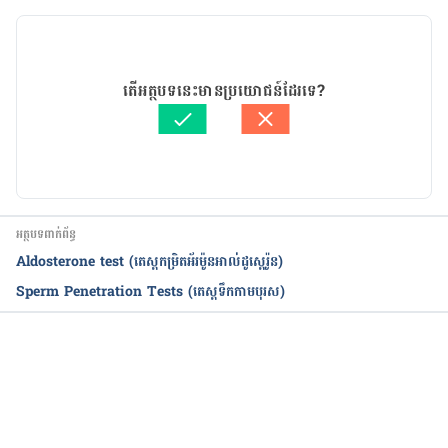
កំណែ​ប្រែបច្ចុប្បន្ន
Karyotyping. 
https://www.nlm.nih.gov/medlineplus/ency/articl
11/05/2020
e/003935.htm. Accessed July 4, 2016.
អត្ថបទ​ដោយ 
ចាន់ សុខឡាង
តើអត្ថបទនេះមានប្រយោជន៍ដែរទេ?
ត្រួតពិនិត្យដោយ 
វេជ្ជ. ចាន់ ស៊ីណេត
Chromosome Analysis (Karyotyping). 
បច្ចុប្បន្នភាពដោយ៖ 
ទូច សុខា
https://labtestsonline.org/understanding/analyte
s/chromosome-analysis/tab/test/. Accessed July 
4, 2016.
អត្ថបទពាក់ព័ន្ធ
Aldosterone test (តេស្តកម្រិតអ័រម៉ូនអាល់ដូស្តេរ៉ូន)
Sperm Penetration Tests (​តេស្ត​ទឹកកាម​បុរស)
កំពុងដំណើរការ...