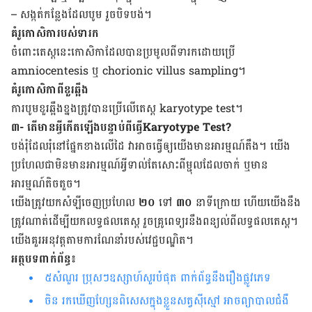
– សង្កត់​កន្លែង​ដែល​បូម រួច​បិទបង់​។
គំរូ​កោសិកា​របស់​ទារក
ចំពោះ​តេស្ត​នេះ​កោសិកា​ដែល​បាន​ប្រមូល​ពី​ទារក​ដោយ​ប្រើ​
amniocentesis
ឬ
chorionic
villus
sampling
។
គំរូ​កោសិកា​ពី​ខួរ​ឆ្អឹង
ការ​បូម​ខួរ​ឆ្អឹង​ខ្នង​ត្រូវ​បាន​ប្រើ​លើ​តេស្ត
karyotype
test
។
៣- តើមានអ្វីកើតឡើងបន្ទាប់ពីធ្វើ
Karyotype
Test
?
បង់​រុំ​ដែល​រុំ​នៅ​ផ្នែក​ខាង​លើ​ដៃ​ វាអាចធ្វើឲ្យ​យើង​មាន​អារម្មណ៍​តឹង។ យើង​​
ប្រហែល​ជា​មិន​មាន​អារម្មណ៍​អ្វី​ទាល់​តែ​សោះ​ពី​ម្ជុល​ដែល​ចាក់ ឬ​មាន​
អារម្មណ៍​តិច​តួច។
យើង​ត្រូវ​យក​សំឡី​ចេញ​ប្រហែល
២០
ទៅ
៣០
នាទី​ក្រោយ ហើយ​យើង​​នឹង​
ត្រូវ​ណាត់ដើម្បី​យក​លទ្ធផល​តេស្ត​ រួច​គ្រូពេទ្យ​រ​នឹង​ពន្យល់​ពី​លទ្ធផល​តេស្ត​។
យើង​គួរ​អនុវត្ត​តាម​ការ​ណែ​នាំ​របស់​វេជ្ជបណ្ឌិត​។
អត្ថបទពាក់ព័ន្ធ៖
៥សំណួរ ប្រុសៗឧស្សាហ៍សួរបំផុត ពាក់ព័ន្ធនឹងរឿងផ្លូវភេទ
ចិន រក​ឃើញ​​ហ្សែន​​ពិសេសក្នុង​ខ្លួនសត្វ​ស៊ី​ស្មៅ អាចព្យាបាល​ជំងឺ​