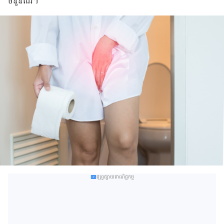
ចំនួន​ដែរ​។
ផ្សព្វផ្សាយពាណិជ្ជកម្ម