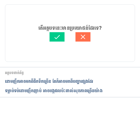
កំណែ​ប្រែបច្ចុប្បន្ន
https://www.menshealth.com/health/a19544246/
waking-up-at-night-to-pee/
24/06/2021
អត្ថបទ​ដោយ 
ទូច សុខា
តើអត្ថបទនេះមានប្រយោជន៍ដែរទេ?
Men, Is Waking Up to Pee Interrupting Your 
ត្រួតពិនិត្យដោយ 
វេជ្ជ. ចាន់ ស៊ីណេត
ZZZs? Try These 4 Tips
បច្ចុប្បន្នភាពដោយ៖ 
ទូច សុខា
អត្ថបទពាក់ព័ន្ធ
នោមញឹកអាចមកពី​​ផឹកទឹកច្រើន តែក៏អាចមកពី​បញ្ហាផ្សេងដែរ
ទម្លាប់​ទប់នោមញឹកញាប់ អាចបង្កផលប៉ះពាល់សុខភាពច្រើនយ៉ាង
កំពុងដំណើរការ...