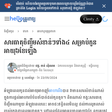
បើរវល់ ហើយចង់​រក្សាអត្ថបទទុកអានពេលក្រោយ​ច្រើនប៉ុណ្ណាក៏បាន
គ្រាន់តែ​ Login ហើយចូលទៅកាន់ សុខភាពខ្ញុំ ឥឡូវនេះ!
ចិញ្ចឹមកូន
ទារក
អាហារូបត្ថម្ភទារក
សារធាតុ​ចិញ្ចឹម​សំខាន់​ៗ​ទាំង​៤ សម្រាប់​កូន​​
អាយុ​៦​ខែ​​​​​​​​​​​​​​​​​​​​​​​​​ឡើង​
ត្រួតពិនិត្យដោយ
វេជ្ជ. ចាន់ ស៊ីណេត
·
ឯកទេសសម្ភព និងរោគស្ត្រី
·
ម​ន្ទីរពេទ្យ
បង្អែកមិត្តភាពកម្ពុជា-ចិន សែនសុខ
អត្ថបទ​ដោយ
នូ សោភ័ណ្ឌ
·
កែ 23/09/2024
អំឡុង​ពេលកូន​ដល់អាយុ​អាច​ញ៉ាំ
អាហារ​រឹង
​បាន​​ វា​មាន​សារសំខាន់​ណាស់​
ក្នុង​ការ​ផ្ដល់​​អាហារ​បំប៉ន​​ចាំបាច់​ដល់​កូន​តូច។​ ពិត​ណាស់​ កង្វះ​សារធាតុ​
ចិញ្ចឹម​ណា​មួយ​ អំឡុង​ពេល​នេះ​ អាច​ជះ​ឥទ្ធិពល​មិន​ល្អ​ ដល់​ការ​លូតលាស់​
របស់​ក្មេង​នា​ពេល​អនាគត​។​ នៅ​ពេល​ដែល​អា​អូន​មាន​អាយុ​៦​ខែ​ ពួក​គេ​ត្រូវ​