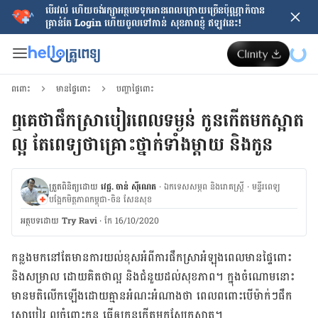
បើរវល់ ហើយចង់​រក្សាអត្ថបទទុកអានពេលក្រោយ​ច្រើនប៉ុណ្ណាក៏បាន
គ្រាន់តែ​ Login ហើយចូលទៅកាន់ សុខភាពខ្ញុំ ឥឡូវនេះ!
ពពោះ
មានផ្ទៃពោះ
បញ្ហាផ្ទៃពោះ
ឮគេថាផឹកស្រាបៀរពេលទម្ងន់ កូនកើតមកស្អាត
ល្អ តែពេទ្យថាគ្រោះថ្នាក់ទាំងម្តាយ និងកូន
ត្រួតពិនិត្យដោយ
វេជ្ជ. ចាន់ ស៊ីណេត
·
ឯកទេសសម្ភព និងរោគស្ត្រី
·
ម​ន្ទីរពេទ្យ
បង្អែកមិត្តភាពកម្ពុជា-ចិន សែនសុខ
អត្ថបទ​ដោយ
Try Ravi
·
កែ 16/10/2020
កន្លង​មក​នៅតែ​មាន​ការ​យល់​ខុស​អំពី​ការ​ផឹក​ស្រា​អំឡុង​ពេល​មាន​ផ្ទៃពោះ
និង​សម្រាល ដោយ​គិត​ថា​ល្អ និង​ជំនួយ​ដល់​សុខភាព។ ក្នុង​ចំណោម​នោះ​
មាន​មតិ​លើក​ឡើង​ដោយ​គ្មាន​អំណះអំណាង​ថា ពេល​ពពោះ​បើ​ម៉ាក់​ៗ​ផឹក​
ស្រាបៀរ ល្អ​ចំពោះ​កូន ធ្វើ​ឲ្យ​កូន​កើត​មក​ស្បែក​ស្អាត។