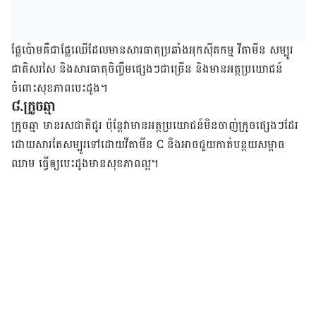
ផ្លែ​ប៉ោម​គឺ​ជា​ផ្លែ​ឈើ​ដែល​មាន​សារ​ធាតុ​ប្រឆាំង​អុកស៊ីតកម្ម វីតាមីន សម្បូរ​
ជាតិ​សរសៃ និង​សារ​ធាតុ​ចិញ្ចឹម​ផ្សេងៗ​ជា​ច្រើន​ និង​មាន​អត្ថ​ប្រយោជន៍​
ចំពោះ​សុខភាព​បេះដូង។
៨.ក្រូច​ឆ្មា
​ក្រូចឆ្មា ​មាន​រសជាតិ​ជូរ ប៉ុន្តែ​វា​មាន​អត្ថប្រយោជន៍​មិន​ចាញ់​ក្រូច​ផ្សេង​ៗដែរ ​
ដោយ​សារ​តែ​សម្បូរ​ទៅ​ដោយ​វីតាមីន C និងអាច​​ជួយ​​កាត់​បន្ថយ​សម្ពាធ​
ឈាម​ ធ្វើ​ឲ្យ​បេះដូង​មាន​សុខភាព​ល្អ។