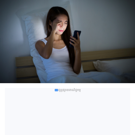
ផ្សព្វផ្សាយពាណិជ្ជកម្ម