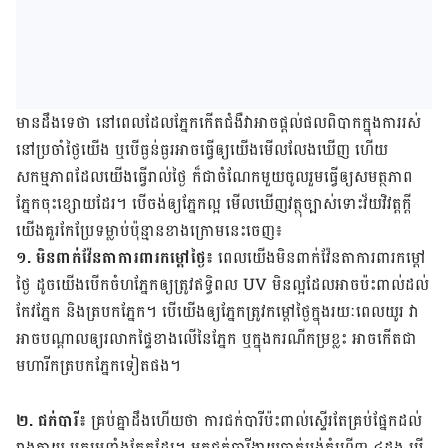
មាន​ដឹង​ទេ​ថា នៅ​ពេល​ដែល​ភ្នែក​កើត​ជំងឺ​វា​អាច​ផ្ដល់​ផល​ពិបាក​ក្នុង​ការ​រស់​
នៅ​ប្រចាំ​ថ្ងៃ​យើង ឬ​បើ​ធ្ងន់ធ្ងរ​អាច​ធ្វើ​ឲ្យ​យើង​មើល​លែង​ឃើញ ហើយ​
សកម្មភាព​ដែល​យើង​ធ្វើ​រាល់​ថ្ងៃ ក៏​ជា​ចំណែក​មួយ​ចូលរួម​ធ្វើ​ឲ្យ​សមត្ថភាព​
ភ្នែក​ចុះ​ខ្សោយ​ដែរ។ បើ​ចង់​ឲ្យ​ភ្នែក​ល្អ មើល​ឃើញ​វត្ថុ​ច្បាស់​ទោះ​វ័យ​វិវត្ត​ក្ដី
យើង​គួរ​កែប្រែ​ទម្លាប់​ប៉ុន្មាន​ខាង​ក្រោម​នេះ​ចេញ៖
១. មិន​ពាក់​វ៉ែនតា​ការពារ​កម្ដៅ​ថ្ងៃ៖
ពេល​យើង​មិន​ពាក់​វ៉ែនតា​ការពារ​កម្ដៅ​
ថ្ងៃ ដូច​យើង​បើក​ចំហ​ភ្នែក​ឲ្យ​ត្រូវ​ឥទ្ធិពល​ UV ​មិន​ល្អ​ដែល​អាច​ប៉ះពាល់​ដល់​
កែវ​ភ្នែក និង​ត្របក​ភ្នែក​។ បើ​យើង​ឲ្យ​ភ្នែក​ត្រូវ​កម្ដៅ​ថ្ងៃ​ក្នុង​រយៈ​ពេល​យូរ វា​
អាច​បណ្ដាល​ឲ្យ​រលាក​ផ្ទៃ​ខាង​លើ​នៃ​ភ្នែក ឬ​ក្នុង​ករណី​កម្រ​ខ្លះ អាច​កើត​ជា​
មហារីក​ត្របក​ភ្នែក​ទៀត​ផង។
២. ជក់​បារី៖
គ្រប់​គ្នា​ដឹង​ហើយ​ថា ការ​ជក់​បារី​ប៉ះពាល់​ស្ទើរ​តែ​គ្រប់​ផ្នែក​ដល់​
រាង​កាយ បូក​រួម​ទាំង​ភ្នែក​ដែរ។ អ្នក​ជក់​បារី​ងាយ​បាត់​បង់​គំហើញ ​៤ដង បើ​