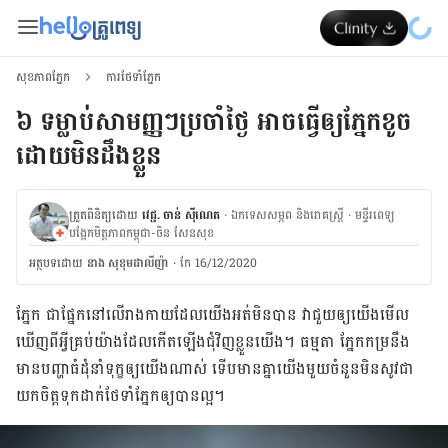
សុខភាពភ្នែក
ការថែទាំភ្នែក
៦ ទម្លាប់​សាមញ្ញៗប្រចាំថ្ងៃ អាចធ្វើឲ្យភ្នែកខូច
ដោយមិនដឹងខ្លួន
ត្រួតពិនិត្យដោយ
វេជ្ជ. ចាន់ ស៊ីណេត
·
ឯកទេសសម្ភព និងរោគស្ត្រី
·
ម​ន្ទីរពេទ្យ
បង្អែកមិត្តភាពកម្ពុជា-ចិន សែនសុខ
អត្ថបទ​ដោយ
នាង សុខុមដាលីញ៉ា
·
កែ 16/12/2020
ភ្នែក ជា​ផ្នែក​នៅ​លើ​រាង​កាយ​ដែល​យើង​អត់​មិន​បាន វាជួយ​ឲ្យ​យើង​មើល​
ឃើញ​ពី​អ្វី​គ្រប់​យ៉ាង​ដែល​កើត​ឡើង​ជុំ​វិញ​ខ្លួន​យើង។ ធម្មតា ភ្នែក​កម្រ​នឹង​
មាន​បញ្ហា​ធំដុំ​នាំ​ទុក្ខ​ឲ្យ​យើង​ណាស់ ទើប​មាន​គ្នា​យើង​មួយ​ចំនួន​មិន​សូវ​ជា​
យក​ចិត្ត​ទុក​ដាក់​ថែ​ទាំ​ភ្នែក​ឲ្យ​បាន​ល្អ។