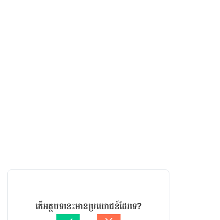
តើអត្ថបទនេះមានប្រយោជន៍ដែរទេ?