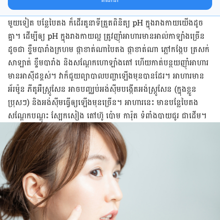
គណនា
មួយ​ទៀត បន្លែ​បៃតង ក៏​ដើរ​តួនាទី​ត្រួត​ពិនិត្យ pH ក្នុង​រាងកាយ​យើង​ដូច​
គ្នា។ ដើម្បី​ឲ្យ pH ក្នុង​រាងកាយ​ល្អ ត្រូវ​ញ៉ាំ​អាហារ​មាន​អាល់​កាឡាំង​ច្រើន
ដូច​ជា ខ្ទឹម​បារាំង​ក្រហម ផ្កា​ខាត់​ណា​បៃ​តង ផ្កា​ខាត់​ណា ភ្លៅ​កង្កែប ត្រសក់
សាឡាត់ ខ្ទឹម​បារាំង និង​សណ្ដែក​ហោ​ឡាំង​តៅ ហើយ​កាត់​បន្ថយ​ញ៉ាំ​អាហារ​
មាន​អាស៊ីដ​ខ្ពស់។ វា​ក៏​ជួយ​ព្យាបាល​បញ្ហា​ឡើង​មុន​បាន​ដែរ។ អាហារ​មាន​
អ័រម៉ូន ភីតូអឺស្រ្តូសែន អាច​បញ្ឈប់​អង់ស៊ីម​បង្កើត​អង់ស្ត្រូសែន (ក្នុង​ខ្លួន​
ប្រុសៗ) និង​អង់ស៊ីម​ធ្វើ​ឲ្យ​ឡើង​មុន​ច្រើន។ អាហារ​នេះ មាន​បន្លែ​បៃតង
សណ្ដែក​បណ្ដុះ ស្បែក​សៀង តៅហ៊ូ ប៉ោម ការ៉ុត ទំពាំងបាយជូរ ជា​ដើម។