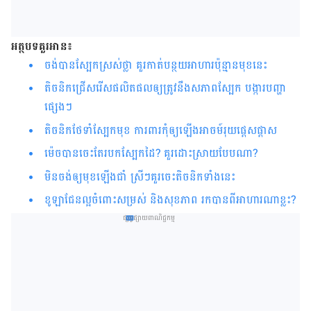
អត្ថបទគួរអាន៖
ចង់បានស្បែកស្រស់ថ្លា គួរកាត់បន្ថយអាហារប៉ុន្មាន​មុខ​នេះ
តិចនិកជ្រើសរើសផលិតផលឲ្យ​ត្រូវនឹង​សភាពស្បែក បង្ការ​បញ្ហា
ផ្សេងៗ
តិចនិកថែទាំស្បែកមុខ ការពារកុំឲ្យឡើងអាចម៍រុយផ្ដេសផ្ដាស
ម៉េច​បាន​ចេះ​តែរបកស្បែកដៃ? គួរដោះស្រាយ​បែប​ណា?
មិនចង់ឲ្យមុខឡើងជាំ ស្រីៗ​គួរចេះតិចនិកទាំងនេះ
ខូឡាជែនល្អចំពោះសម្រស់ និងសុខភាព រកបានពីអាហារណាខ្លះ?
ផ្សព្វផ្សាយពាណិជ្ជកម្ម