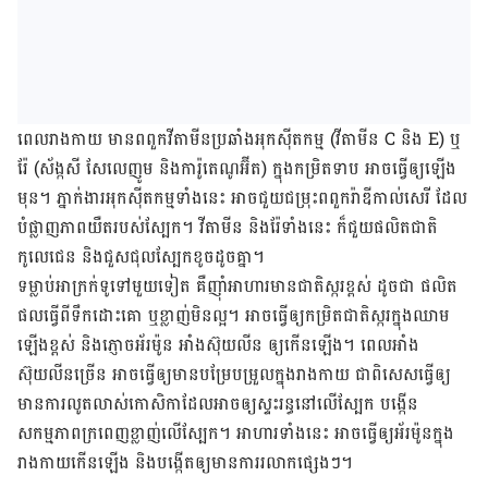
ពេល​រាង​កាយ មាន​ពពួក​វីតាមីន​ប្រឆាំង​អុកស៊ីតកម្ម (វីតាមីន C និង E) ឬ​
រ៉ែ (ស័ង្កសី សែលេញូម និង​ការ៉ូតេណូអ៊ីត) ក្នុង​កម្រិត​ទាប អាចធ្វើ​ឲ្យ​ឡើង​
មុន។ ភ្នាក់ងារ​អុកស៊ីតកម្ម​ទាំង​នេះ អាច​ជួយ​ជម្រុះ​ពពួក​រ៉ាឌីកាល់​សេរី​ ដែល​
បំផ្លាញ​ភាព​យឺត​របស់​ស្បែក។ វីតាមីន និង​រ៉ែ​ទាំង​នេះ ក៏​ជួយ​ផលិត​ជាតិ​
កូលេជេន និង​ជួសជុល​ស្បែក​ខូច​ដូច​គ្នា។
ទម្លាប់​អាក្រក់​ទូទៅ​មួយ​ទៀត គឺ​ញ៉ាំ​អាហារ​មាន​ជាតិ​ស្ករ​ខ្ពស់ ដូចជា ផលិត​
ផល​ធ្វើ​ពី​ទឹកដោះ​គោ ឬ​ខ្លាញ់​មិន​ល្អ។ អាច​ធ្វើ​ឲ្យ​កម្រិត​ជាតិ​ស្ករ​ក្នុង​ឈាម​
ឡើង​ខ្ពស់ និង​ភ្ញោច​អ័រម៉ូន អាំងស៊ុយលីន ឲ្យ​កើន​ឡើង។ ពេល​អាំង​
ស៊ុយលីន​ច្រើន អាច​ធ្វើ​ឲ្យ​មាន​បម្រែ​បម្រួល​ក្នុង​រាង​កាយ ជា​ពិសេស​ធ្វើ​ឲ្យ​
មាន​ការ​លូតលាស់​កោសិកា​ដែល​អាច​ឲ្យ​ស្ទះ​រន្ធ​នៅ​លើ​ស្បែក បង្កើន​
សកម្មភាព​ក្រពេញ​ខ្លាញ់​លើ​ស្បែក។ អាហារ​ទាំង​នេះ អាច​ធ្វើ​ឲ្យ​អ័រម៉ូន​ក្នុង​
រាងកាយ​កើន​ឡើង និង​បង្កើត​ឲ្យ​មាន​ការ​រលាក​ផ្សេងៗ។