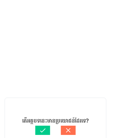
តើអត្ថបទនេះមានប្រយោជន៍ដែរទេ?