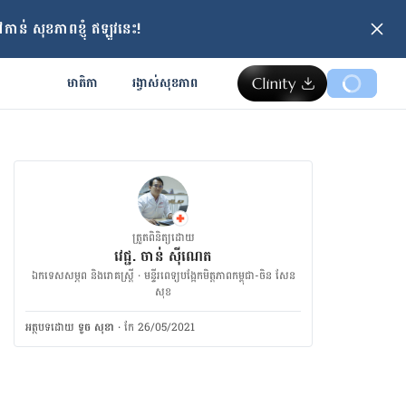
ាន់ សុខភាពខ្ញុំ ឥឡូវនេះ!
មាតិកា
រង្វាស់​សុខភាព
ត្រួតពិនិត្យដោយ
វេជ្ជ. ចាន់ ស៊ីណេត
ឯកទេសសម្ភព និងរោគស្ត្រី · ម​ន្ទីរពេទ្យបង្អែកមិត្តភាពកម្ពុជា-ចិន សែន
សុខ
អត្ថបទ​ដោយ
ទូច សុខា
·
កែ 26/05/2021