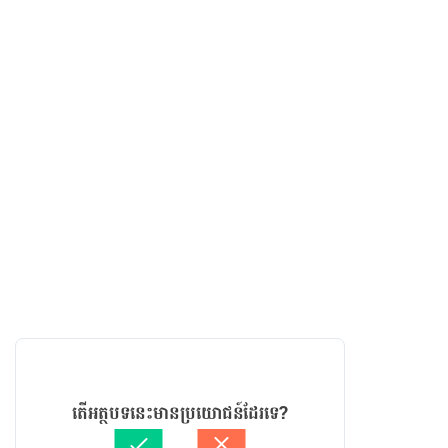
តើអត្ថបទនេះមានប្រយោជន៍ដែរទេ?