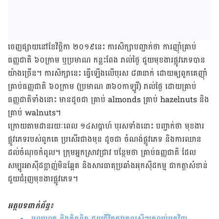
ចេញផ្សាយ​នៅខែ​វិច្ឆិកា ២០១៩​នេះ ការសិក្សា​បញ្ជាក់​ថា ការញ៉ាំ​គ្រាប់
ធញ្ញជាតិ ៦០​ក្រាម ឬ​ប្រមាណ កន្លះពែង រាល់ថ្ងៃ ជួយ​មុខងារ​ផ្លូវភេទ​បាន​
យ៉ាងច្រើន។ ការសិក្សានេះ ធ្វើឡើង​លើ​បុរស ៨៣​នាក់ ដោយ​ឲ្យ​ពួកគេ​ញ៉ាំ​
គ្រាប់ធញ្ញជាតិ ៦០​ក្រាម (ប្រមាណ ៣៦០​កាឡូរី) រាល់ថ្ងៃ ដោយ​គ្រាប់
ធញ្ញជាតិ​ទាំងនោះ មាន​ដូចជា​ គ្រាប់ almonds គ្រាប់ hazelnuts និង​
គ្រាប់ walnuts។
ក្រោយ​តាមដាន​រយៈពេល ១៤​សប្ដាហ៍ បុរស​ទាំងនោះ បញ្ជាក់​ថា មុខងារ​
ផ្លូវភេទ​របស់​ពួកគេ ប្រសើរ​ជាងមុន ដូចជា ចំណង់ផ្លូវភេទ និង​ការឈាន
ដល់​ចំណុច​កំពូល។ ក្រុមអ្នកស្រាវជ្រាវ បន្ថែមថា គ្រាប់ធញ្ញជាតិ ដែល​
សម្បូរ​អាស៊ីដខ្លាញ់​មិនឆ្អែត និង​សារធាតុប្រឆាំង​អុកស៊ីដកម្ម ជាកត្ដា​សំខាន់
ជួយ​ជំរុញ​មុខងារ​ផ្លូវភេទ។
អត្ថបទពាក់ព័ន្ធ៖
មូលហេតុ និងតិចនិក ជួយជីវិតផ្លូវភេទស្រីៗត្រលប់មកវិញ