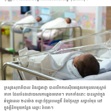
ក្រសួង​សុខាភិបាល និង​រដ្ឋអាជ្ញា បាន​បើក​ការស៊ើបអង្កេត​រក​មូលហេតុ​ស្លាប់
ទារក ដែល​ទំនង​ដោយសារ​ការឆ្លង​មេរោគ។ ទារក​ទាំង​នោះ បាន​ស្លាប់​ក្នុង
អំឡុងពេល ២៤​ម៉ោង ចន្លោះ​ថ្ងៃ​ព្រហស្បតិ៍ និង​ថ្ងៃ​សុក្រ សប្ដាហ៍​មុន នៅ​
ក្នុង​គ្លីនិក​មួយ​កន្លែង​ ឈ្មោះ រ៉ាបតា។