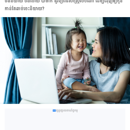
ចង់​និយាយ ចឹង​ហើយ ប៉ា​ម៉ាក់ គួរ​ប្រើ​វិធីសាស្ត្រ​បែប​ណា ដើម្បី​ជំរុញ​ឲ្យ​កូន​
កាន់​តែ​ឆាប់​ចេះ​និយាយ?
ផ្សព្វផ្សាយពាណិជ្ជកម្ម