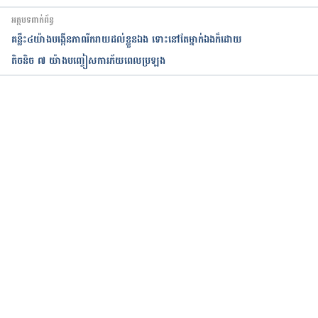
https://www.psycom.net/depression.central.major
អត្ថបទពាក់ព័ន្ធ
.html
. Accessed August 1, 2017.
គន្លឹះ៤យ៉ាងបង្កើនភាពរីករាយដល់ខ្លួនឯង ទោះនៅតែម្នាក់ឯងក៏ដោយ​​​​​​​​​​​​​​​​​​​​​​​​​​​​​​​​​
តិចនិច ៧ យ៉ាងបញ្ចៀសការភ័យពេលប្រឡង
Major Depression (Clinical Depression). 
http://www.webmd.com/depression/guide/major-
depression#1
. Accessed August 1, 2017.
កំពុងដំណើរការ...
Major Depression Among Adults. 
https://www.nimh.nih.gov/health/statistics/preva
lence/major-depression-among-adults.shtml
. 
Accessed August 1, 2017.