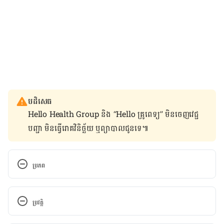
បដិសេធ
Hello Health Group និង “Hello គ្រូពេទ្យ” មិន​ចេញ​វេជ្ជ
បញ្ជា មិន​ធ្វើ​រោគវិនិច្ឆ័យ ឬ​ព្យាបាល​ជូន​ទេ៕
ប្រភព
Healthy Foods to Eat When You Have The Flu – 
And What Not to Eat
ប្រវត្តិ
https://parenting.firstcry.com/articles/magazine-
កំណែ​ប្រែបច្ចុប្បន្ន