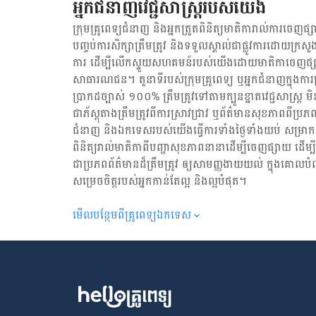
អ្នកជំនាញវេជ្ជសាស្ត្ររបស់យើង
ក្រុមគ្រូពេទ្យជំនាញ និង​អ្នក​ត្រួតពិនិត្យ​មាតិការាល់ការចេញផ្សា
បញ្ចប់ការសិក្សាត្រឹមត្រូវ និង​ទទួល​ស្គាល់​ជាផ្លូវការ​ដោយ​ក្រសួង
ការ ដើម្បីលើកស្ទួយ​សហគមន៍​របស់យើង​ដោយ​មាតិកា​ចេញផ្សា
សាធារណជន។ តួនាទីរបស់​ក្រុមគ្រូពេទ្យ ឬ​អ្នក​ជំនាញ​ក្នុងការ​ត្រួត
ប្រាកដ​ច្បាស់ ១០០% ត្រឹមត្រូវ​ទៅតាម​ក្បួនខ្នាតវេជ្ជសាស្ត្
ជា​ភ័ស្តុតាង​ត្រឹមត្រូវ​ពី​ការ​ស្រាវជ្រាវ ឬ​ព័ត៌មាន​សុខភាព​ពី​ប្រភព
ជំនាញ និង​ឯកទេស​របស់យើង​ធ្វើការ​ទាំង​ថ្ងៃទាំងយប់ សម្រាក​តិច
ពិនិត្យ​រាល់​មាតិកា​ពី​បញ្ហា​សុខភាព​នានា​ដើម្បី​ចេញ​ផ្សាយ ដើម
ជា​ប្រភព​ព័ត៌មាន​ដ៏​ត្រឹមត្រូវ ឲ្យសាមញ្ញ​ងាយយល់ ក្នុងគោលបំ
សម្រេចចិត្ត​របស់​អ្នក​កាន់តែ​ល្អ និង​ល្អ​បំផុត។
មើល​បន្ថែម​ពី​គ្រូពេទ្យ​ឯកទេស