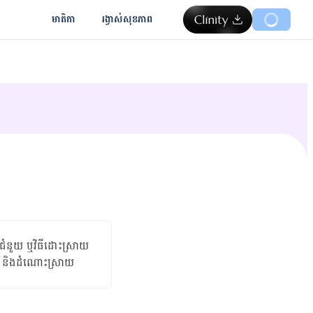
មាតិកា
រង្វាស់​សុខភាព
​ជំនួយ ឬ​វិធី​ដោះស្រាយ​
បង្ក និង​ដំណោះស្រាយ