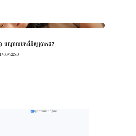
នា បណ្តាលមកពីអីឲ្យប្រាកដ?
1/05/2020
ផ្សព្វផ្សាយពាណិជ្ជកម្ម