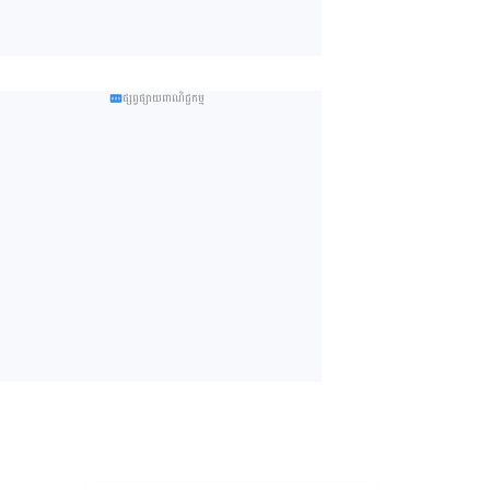
ផ្សព្វផ្សាយពាណិជ្ជកម្ម