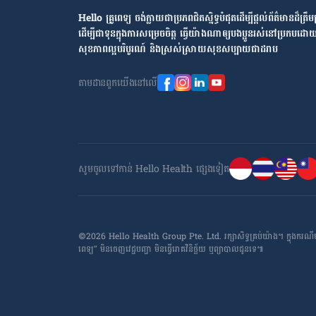
Hello គ្រូពេទ្យ ​ចង់​ក្លាយ​ជា​ប្រភព​ជិតស្និទ្ធបំផុតដើម្បី​ផ្ដល់​ព័ត៌មាន​ដ៏​ត្រឹមត្
ដើម្បី​ជា​ទុន​ក្នុង​ការ​សម្រេច​ចិត្ត ធ្វើ​យ៉ាង​ណា​ឲ្យ​បងប្អូន​រស់នៅ​ប្រកប​ដោយ
សុខភាព​ល្អ​បរិបូរណ៍ និង​ស្រស់ស្រាយ​សុខសប្បាយ​ជា​ដរាប
តាម​ដាន​ពួក​យើង​នៅ​លើ
សូមចូល​ទៅកាន់ Hello Health ផ្សេង​ទៀត
©2026 Hello Health Group Pte. Ltd. រក្សាសិទ្ធ​គ្រប់យ៉ាង។ ក្នុង​ករណី​មាន​
ពេទ្យ” មិន​ចេញ​វេជ្ជបញ្ជា មិន​ធ្វើ​រោគវិនិច្ឆ័យ ឬ​ព្យាបាល​ជូន​ទេ៕