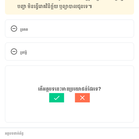
បញ្ជា មិន​ធ្វើ​រោគវិនិច្ឆ័យ ឬ​ព្យាបាល​ជូន​ទេ៕
ប្រភព
https://www.bangkokpost.com/thailand/general/1
695364/myanmar-md-loses-licence-over-
ប្រវត្តិ
facebook-fashion-pics?
newdesign=1&fbclid=IwAR2nPj2rpN5T4KawohH7
កំណែ​ប្រែបច្ចុប្បន្ន
96C6jIeLq8d0qtDnEU1ydJCJUYWmXowwrcQpXn
0
16/06/2019
អត្ថបទ​ដោយ 
មាន រតនា
តើអត្ថបទនេះមានប្រយោជន៍ដែរទេ?
ត្រួតពិនិត្យដោយ 
វេជ្ជ. ចាន់ ស៊ីណេត
បច្ចុប្បន្នភាពដោយ៖ 
សន សុភា
អត្ថបទពាក់ព័ន្ធ