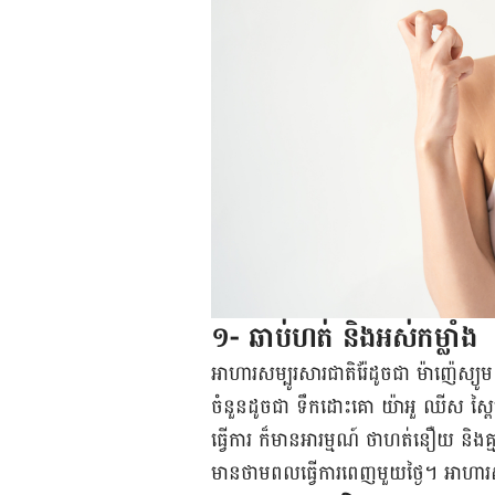
១- ឆាប់​ហត់ និង​អស់​កម្លាំង
អាហារ​សម្បូរ​សារជាតិ​រ៉ែដូចជា ម៉ាញេ៉ស្យ
ចំនួន​ដូចជា ទឹកដោះគោ យ៉ាអួ ឈីស ស្ពៃខ្ម
ធ្វើការ ក៏​មាន​អារម្មណ៍ ថា​ហត់នឿយ និង​គ្មាន​
មាន​ថាមពល​ធ្វើ​ការ​ពេញ​មួយ​ថ្ងៃ។ អាហារ​ស