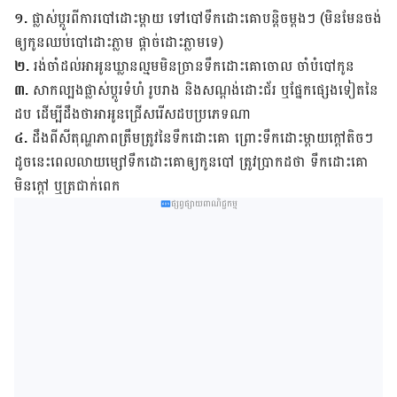
១.
ផ្លាស់​ប្ដូរ​ពី​ការ​បៅ​ដោះ​ម្ដាយ ទៅ​បៅ​ទឹក​ដោះ​គោ​​បន្តិច​ម្ដងៗ (មិន​មែន​ចង់​
ឲ្យ​កូន​ឈប់​បៅ​ដោះ​ភ្លាម ផ្ដាច់​ដោះ​ភ្លាម​ទេ)
២.
រង់​ចាំ​ដល់​អា​អូន​ឃ្លាន​ល្មម​មិន​ច្រាន​ទឹក​ដោះ​គោ​ចោល ចាំ​បំបៅ​កូន
៣.
សាក​ល្បង​ផ្លាស់​ប្ដូរ​ទំហំ រូបរាង និង​សណ្ដង់​ដោះ​ជ័រ ឬ​ផ្នែក​ផ្សេង​ទៀត​នៃ​
ដប ដើម្បី​ដឹង​ថា​អា​អូន​ជ្រើស​រើស​ដប​ប្រភេទ​ណា
៤.
ដឹង​ពី​សីតុណ្ហភាព​ត្រឹម​ត្រូវ​នៃ​ទឹក​ដោះ​គោ ព្រោះ​ទឹក​ដោះ​ម្ដាយ​ក្ដៅ​តិច​ៗ
ដូច​នេះ​ពេល​លាយ​ម្សៅ​ទឹក​ដោះ​គោ​ឲ្យ​កូន​បៅ ត្រូវ​ប្រាកដ​ថា ទឹក​ដោះ​គោ​
មិន​ក្ដៅ ឬ​ត្រជាក់​ពេក
ផ្សព្វផ្សាយពាណិជ្ជកម្ម