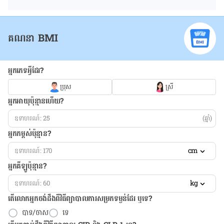
គណនា BMI
អ្នកភេទអ្វីដែរ?
ប្រុស
ស្រី
អ្នកអាយុប៉ុន្មានហើយ?
(ឆ្នាំ)
អ្នកកម្ពស់ប៉ុន្មាន?
cm
អ្នកគីឡូប៉ុន្មាន?
kg
តើលោកអ្នកចង់ដឹង​ពីវិធីព្យាបាលការសម្រកទម្ងន់ដែរ ឬទេ?
បាទ/ចាស
ទេ