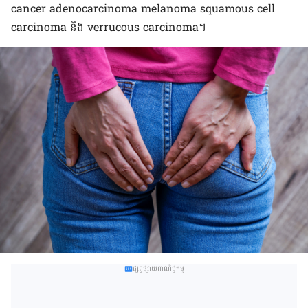
cancer
adenocarcinoma​
melanoma
squamous
cell
carcinoma
និង
verrucous
carcinoma
។
ផ្សព្វផ្សាយពាណិជ្ជកម្ម