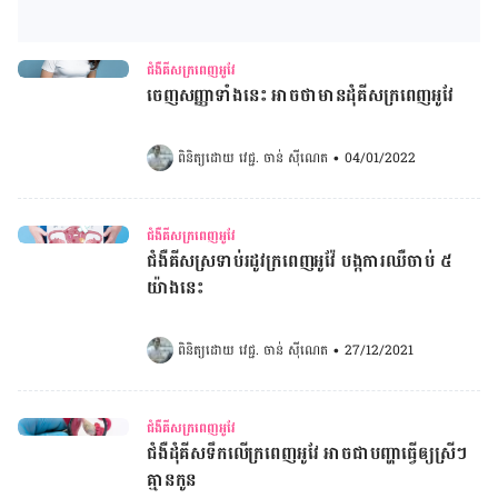
ជំងឺគីសក្រពេញអូវែ
ចេញ​សញ្ញា​ទាំង​នេះ អាច​ថា​​មាន​ដុំ​គីស​ក្រពេញ​​អូវែ​
ពិនិត្យដោយ 
វេជ្ជ. ចាន់ ស៊ីណេត
•
04/01/2022
ជំងឺគីសក្រពេញអូវែ
ជំងឺគីសស្រទាប់រដូវក្រពេញអូវ៉ែ បង្ក​ការ​ឈឺ​ចាប់​ ៥ ​
យ៉ាង​នេះ​
ពិនិត្យដោយ 
វេជ្ជ. ចាន់ ស៊ីណេត
•
27/12/2021
ជំងឺគីសក្រពេញអូវែ
ជំងឺ​ដុំ​គីស​ទឹក​លើ​ក្រពេញ​អូវែ អាចជា​បញ្ហាធ្វើឲ្យ​ស្រីៗ
គ្មានកូន