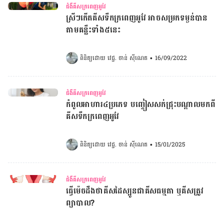
ជំងឺគីសក្រពេញអូវែ
ស្រីៗកើតគីសទឹកក្រពេញអូវែ អាចសម្រកទម្ងន់បាន
តាមគន្លឹះទាំង៥នេះ
ពិនិត្យដោយ 
វេជ្ជ. ចាន់ ស៊ីណេត
•
16/09/2022
ជំងឺគីសក្រពេញអូវែ
កំពូលអាហារ៤ប្រភេទ បញ្ចៀសសក់ជ្រុះបណ្តាលមក​ពី​
គីសទឹកក្រពេញអូវែ
ពិនិត្យដោយ 
វេជ្ជ. ចាន់ ស៊ីណេត
•
15/01/2025
ជំងឺគីសក្រពេញអូវែ
ធ្វើម៉េចដឹងថាគីសដៃស្បូនជាគីសធម្មតា ឬគីសត្រូវ
ព្យាបាល?