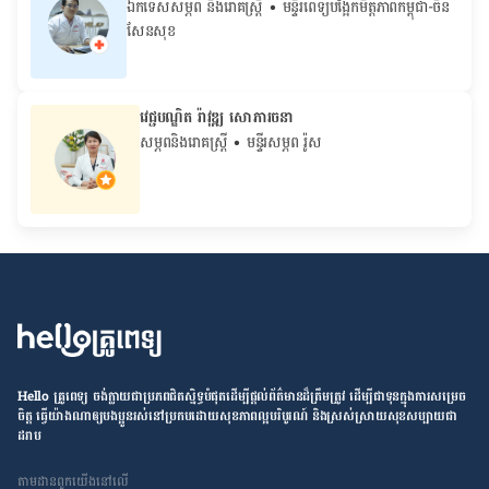
ឯកទេសសម្ភព និងរោគស្ត្រី
• ម​ន្ទីរពេទ្យបង្អែកមិត្តភាពកម្ពុជា-ចិន
សែនសុខ
វេជ្ជបណ្ឌិត រ៉ាវុឌ្ឍ សោភារចនា
សម្ភពនិងរោគស្រ្តី
• មន្ទីរសម្ភព រ៉ូស
Hello គ្រូពេទ្យ ​ចង់​ក្លាយ​ជា​ប្រភព​ជិតស្និទ្ធបំផុតដើម្បី​ផ្ដល់​ព័ត៌មាន​ដ៏​ត្រឹមត្រូវ​ ដើម្បី​ជា​ទុន​ក្នុង​ការ​សម្រេច​
ចិត្ត ធ្វើ​យ៉ាង​ណា​ឲ្យ​បងប្អូន​រស់នៅ​ប្រកប​ដោយ​សុខភាព​ល្អ​បរិបូរណ៍ និង​ស្រស់ស្រាយ​សុខសប្បាយ​ជា​
ដរាប
តាម​ដាន​ពួក​យើង​នៅ​លើ