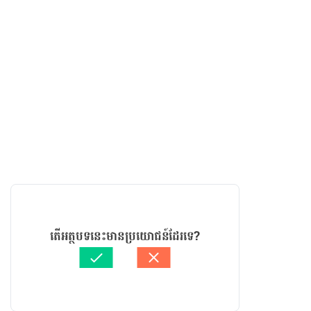
តើអត្ថបទនេះមានប្រយោជន៍ដែរទេ?