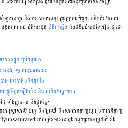
ីករាយ សុខភាព​ល្អ អាយុ​វែង គ្នា​យើង​គ្រាន់​តែ​អនុវត្ត​តាម​វិធីសាមញ្ញា​
់​ឲ្យ​​បាន​យូរ និង​មាន​សុខភាព​ល្អ ត្រូវ​ប្រាកដ​ចិត្ត​ថា យើង​មិន​មែន​ជា​
ួយ​ បង្ក​អោយ​មាន​ ជំងឺ​បេះដូង
ជំងឺ​ពុក​ឆ្អឹង
និង​ជំងឺ​ធ្ងន់​ធ្ងរ​ដទៃ​ទៀត ដូចជា
​​​​​​​​​​​​​​​​​​​​​​​​​​​​​​​​​​​​​​​​​​​​​​​​​​​​​​
អនុវត្តទម្លាប់ល្អ​ៗទាំង​នេះ
ិបាក នេះជាតិចនិកគួរដឹង
​​​​​​​​​​​​​​​​​​​​​​​​​​​​​​​​​៖ សុខភាពផ្លូវចិត្តជា​រឿងសំខាន់​ពេលកំពុងព្យាបាល
ៃ ទាំងផ្លូវ​កាយ​ និងផ្លូវ​ចិត្ត។
​ស្រូវ​សាលី បន្លែ និង​ផ្លែឈើ និងសារធាតុ​ខ្លាញ់​ល្អ ​ដូច​ជាជាតិខ្លាញ់​
olyunsaturated
ភាគ​ច្រើន​មាន​នៅ​ក្នុង​ពពួក​គ្រាប់​ធញ្ញជាតិ និង​