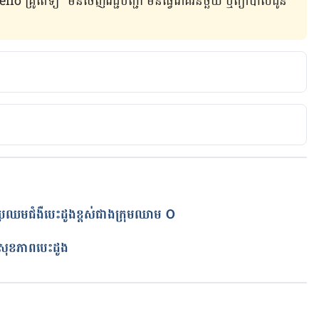
ូពេទ្យ” មិន​ចេញ​វេជ្ជបញ្ជា មិន​ធ្វើ​រោគវិនិច្ឆ័យ ឬ​ព្យាបាល​ជូន​
tps://www.hopkinsmedicine.org/health/wellness-and-
longer
ager?, 
healthbeat/tips-for-a-longer-life
dults, https://www.eufic.org/en/healthy-
earoth
ប្រឈមជំងឺ​បេះដូងខ្ពស់​ជាង​ក្រុមឈាម O
le-tips-for-adults
ត
យ​សុខភាពបេះដូង