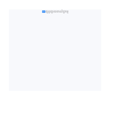
ផ្សព្វផ្សាយពាណិជ្ជកម្ម