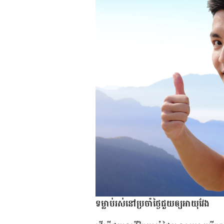
ទម្លាប់​រស់​នៅ​ប្រចាំ​ថ្ងៃ​ជួយ​ឲ្យអា​យុ​វែង