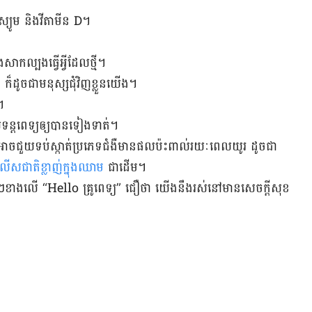
ស្យូម និង​វីតាមីន
D។
។
ាក​ល្បង​ធ្វើ​អ្វីដែល​ថ្មី។
​ដូច​ជា​មនុស្ស​ជុំ​វិញ​ខ្លួន​យើង។
​។
យ​ទន្តពេទ្យ​ឲ្យបាន​ទៀង​ទាត់។
ាំ ​អាច​ជួយ​ទប់​ស្កាត់​ប្រភេទ​ជំងឺ​មាន​ផល​ប៉ះពាល់​រយៈ​ពេល​យូរ ដូចជា
​លើស​ជាតិ​ខ្លាញ់​ក្នុង​ឈាម
ជាដើម។
​ងាយៗ​ខាង​លើ “Hello គ្រូពេទ្យ” ជឿថា យើង​នឹង​រស់​នៅ​​មាន​សេចក្តី​សុខ