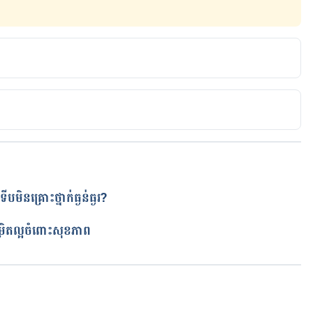
to lowering high blood pressure, 
eases-conditions/high-blood-pressure/in-depth/high-
 Pressure and 8 Activities To Try, 
org/exercises-to-lower-blood-pressure/
មិនគ្រោះថ្នាក់ធ្ងន់ធ្ងរ?
your blood pressure, 
ត
rg/your-blood-pressure/how-to-lower-your-blood-
ម្រិត​ល្អចំពោះសុខភាព
e-physical-activity/
កំពុងដំណើរការ...